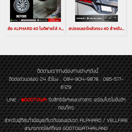
ล้อ ALPHARD 40 โมดิฟายใส่ ALPHARD 30
สปอยเลอร์หลังทรง 40 สำหรับ ALPHARD / VELLFIRE 30
ติดตามเราทางช่องทางต่างๆดังนี้
ติดต่อด่วนตลอด 24 ชั่วโมง : 094-904-9878 , 085-517-
6129
LINE
:
@GODTOWA
รับสิทธิพิเศษและข่าวสาร พร้อมโปรโมชั่นดีๆ
ก่อนใคร
สำหรับผู้ที่สนใจข้อมูลเกี่ยวกับของแต่งรถ ALPHARD / VELLFIRE
สามารถกดไลค์ที่เพจ GODTOWATHAILAND