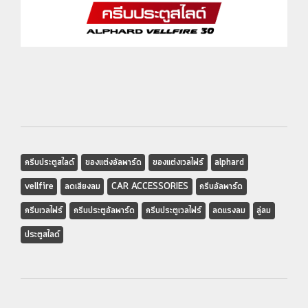
ครีบประตูสไลด์
ของแต่งอัลพาร์ด
ของแต่งเวลไฟร์
alphard
vellfire
ลดเสียงลม
CAR ACCESSORIES
ครีบอัลพาร์ด
ครีบเวลไฟร์
ครีบประตูอัลพาร์ด
ครีบประตูเวลไฟร์
ลดแรงลม
ลู่ลม
ประตูสไลด์