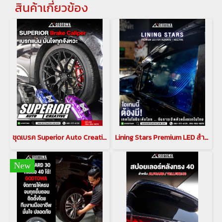
สินค้าเกี่ยวข้อง
ชุดเบรค Superior Auto Creative CALIPER BREAK คาลิปเปอร์เบรก สำหรับรถยนต์ ALPHARD / VELLFIRE 30
Lining Stars Premium LED สำหรับ อัลพาร์ด เวลไฟร์ ALPHARD / VELLFIRE 30 รุ่นปี 2015-2023
New