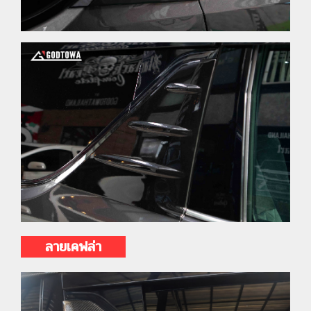
ลายเคฟล่า