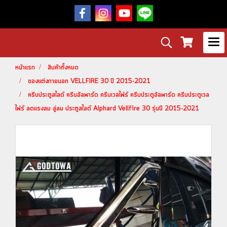
หน้าแรก
สินค้าทั้งหมด
ของแต่งภายนอก VELLFIRE 30 ปี 2015-2021
ครีบประตูสไลด์ ครีบอัลพาร์ด ครีบเวลไฟร์ ครีบประตูอัลพาร์ด ครีบประตูเวล
ไฟร์ ลดแรงลม ลู่ลม ประตูสไลด์ Alphard Vellfire 30 รุ่นปี 2015-2021