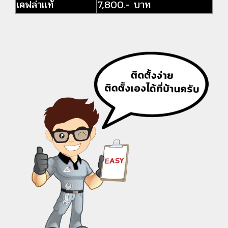
เคฟล่าแท้
7,800.- บาท