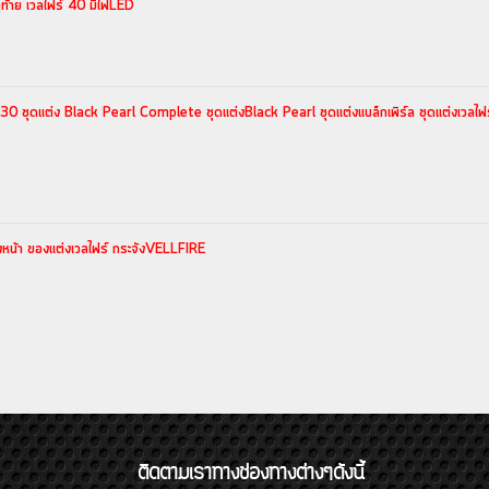
ูท้าย เวลไฟร์ 40 มีไฟLED
ต่ง Black Pearl Complete ชุดแต่งBlack Pearl ชุดแต่งแบล็กเพิร์ล ชุดแต่งเวลไฟร์ เวล
งหน้า ของแต่งเวลไฟร์ กระจังVELLFIRE
ติดตามเราทางช่องทางต่างๆดังนี้