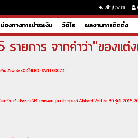
เข้าสู่ระบบ
ช่องทางการชำระเงิน
วีดีโอ
ผลงานการติดตั้ง
5 รายการ จากคำว่า"ของแต่งเ
ตูท้าย อัลพาร์ด40 มีไฟLED (SWH-00074)
ูอัลพาร์ด ครีบประตูเวลไฟร์ ลดแรงลม ลู่ลม ประตูสไลด์ Alphard Vellfire 30 รุ่นปี 2015-