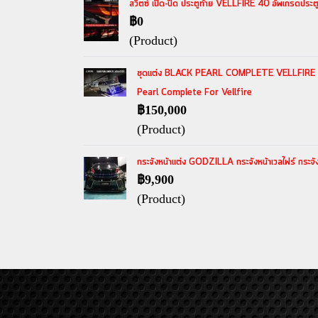
สวิตซ์ เปิด-ปิด ประตูท้าย VELLFIRE 40 อัพเกรดประต
฿0
(Product)
ชุดแต่ง BLACK PEARL COMPLETE VELLFIRE 30 ชุดแ
Pearl Complete For Vellfire
฿150,000
(Product)
กระจังหน้าแต่ง GODZILLA กระจังหน้าเวลไฟร์ กระจั
฿9,900
(Product)