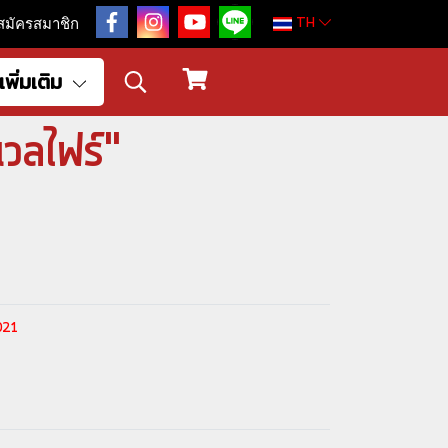
TH
สมัครสมาชิก
เพิ่มเติม
วลไฟร์"
2021