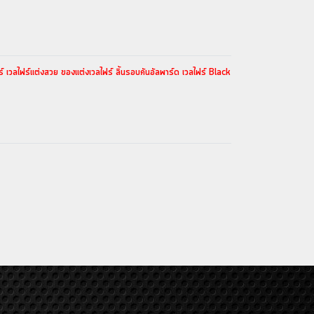
ไฟร์แต่งสวย ของแต่งเวลไฟร์ ลิ้นรอบคันอัลพาร์ด เวลไฟร์ Black