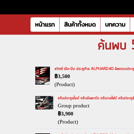
หน้าแรก
สินค้าทั้งหมด
บทความ
ค้นพบ 
สวิตซ์ เปิด-ปิด ประตูท้าย ALPHARD40 อัพเกรดประ
฿3,500
(Product)
ครีบประตูสไลด์ ครีบอัลพาร์ด ครีบเวลไฟร์ ครีบประต
Group product
฿3,900
(Product)