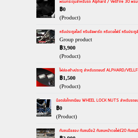
พรมกระดุมสำหรับรถ Alphard / Vellfire 30 พรมแต
฿0
(Product)
ครีบประตูสไลด์ ครีบอัลพาร์ด ครีบเวลไฟร์ ครีบประต
Group product
฿3,900
(Product)
ไฟส่องข้างประตู สำหรับรถยนต์ ALPHARD/VELLFIR
฿1,500
(Product)
น็อตล้อไทเทเนียม WHEEL LOCK NUTS สำหรับรถยน
฿0
(Product)
กันชนมือสอง กันชนมือ2 กันชนหน้าเวลไฟร์20 กันช