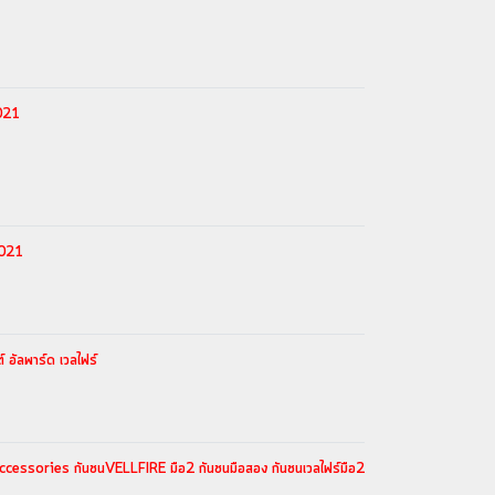
2021
2021
ัลพาร์ด เวลไฟร์
accessories กันชนVELLFIRE มือ2 กันชนมือสอง กันชนเวลไฟร์มือ2