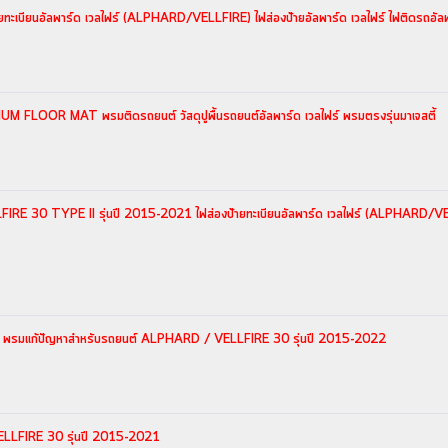
ะเบียนอัลพาร์ด เวลไฟร์ (ALPHARD/VELLFIRE) ไฟส่องป้ายอัลพาร์ด เวลไฟร์ ไฟติดรถอัลพ
UM FLOOR MAT พรมติดรถยนต์ วัสดุปูพื้นรถยนต์อัลพาร์ด เวลไฟร์ พรมตรงรุ่นมาเจสตี้
RE 30 TYPE II รุ่นปี 2015-2021 ไฟส่องป้ายทะเบียนอัลพาร์ด เวลไฟร์ (ALPHARD/VELLFI
ชิ้น พรมแก้ปัญหาสำหรับรถยนต์ ALPHARD / VELLFIRE 30 รุ่นปี 2015-2022
LLFIRE 30 รุ่นปี 2015-2021