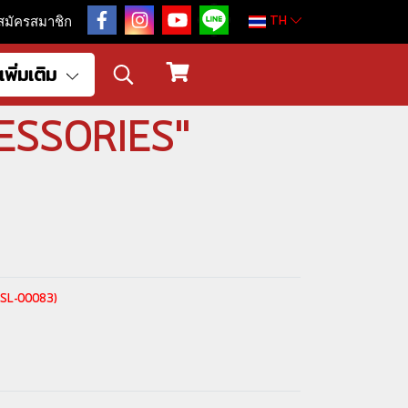
TH
สมัครสมาชิก
เพิ่มเติม
CESSORIES"
(CSL-00083)