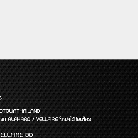
ร
พจ GODTOWATHAILAND
งแต่งรถ ALPHARD / VELLFIRE ใหม่ๆได้ก่อนใคร
ELLFIRE 30