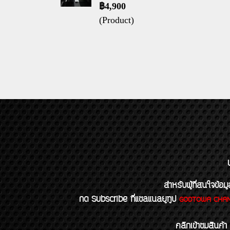
฿4,900
(Product)
สำหรับผู้ที่สนใจข
กด Subscribe ที่แชลแนลยูทูป
GODTOWA CHA
คลิกเข้าชมสินค้า