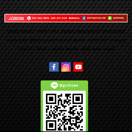
ของเเต่ง Alphard Vellfire Lexus Majesty ของเเต่งรถนำเข้า อุปกรณ์ตกแต่ง
ของแต่ง ชุดล้อ ผู้เชี่ยวชาญเฉพาะทางรถยนต์ อัลพาร์ด เวลไฟร์ นำเข้า ประดับยนต์
TOYOTA ( โตโยต้า ) รถนำเข้า อัลพาร์ด เวลไฟร์ เลกซัส มาเจสตี้
@godtowa