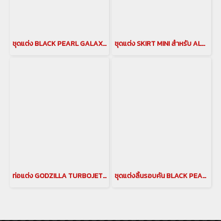
ชุดแต่ง BLACK PEARL GALAXI LITE ชุดแต่ง alphard ปี 2018-2022 ALPHARD BODY KITS ชุดแต่งแบล็คเพิร์ล ของแต่งอัลพาร์ด Alphard Accessories japan style galaxilite
ชุดแต่ง SKIRT MINI สำหรับ ALPHARD ปี 2018-2022 ALPHARD BODY KITS ชุดแต่งสเกิร์ตมินิ ของแต่งอัลพาร์ด
ท่อแต่ง GODZILLA TURBOJET ท่อคู่ สำหรับรถยนต์ ALPHARD 30 รุ่นปี 2015-2022
ชุดแต่งลิ้นรอบคัน BLACK PEARL Splitter สำหรับ Alphard 30 รุ่นปี 2015 - 2023 ชุดแต่งลิ้นรอบคันalphard 30 ชุดแต่งแบล็คเพิร์ล ชุดแต่งอัลพาร์ด 2015