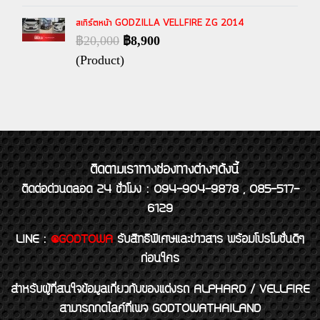
สเกิร์ตหน้า GODZILLA VELLFIRE ZG 2014
฿20,000
฿8,900
(Product)
ติดตามเราทางช่องทางต่างๆดังนี้
ติดต่อด่วนตลอด 24 ชั่วโมง : 094-904-9878 , 085-517-
6129
LINE
:
@GODTOWA
รับสิทธิพิเศษและข่าวสาร พร้อมโปรโมชั่นดีๆ
ก่อนใคร
สำหรับผู้ที่สนใจข้อมูลเกี่ยวกับของแต่งรถ ALPHARD / VELLFIRE
สามารถกดไลค์ที่เพจ GODTOWATHAILAND