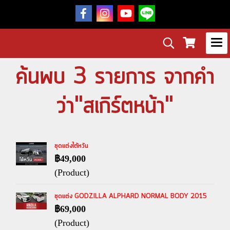
ค้นพบ 3 รายการ จากคำ
ว่า"สเกิร์ตหน้า"
ชุดแต่งไต้หวัน
฿49,000
(Product)
ชุดแต่ง GODZILLA ALPHARD NORMAL BODY 2015
฿69,000
(Product)