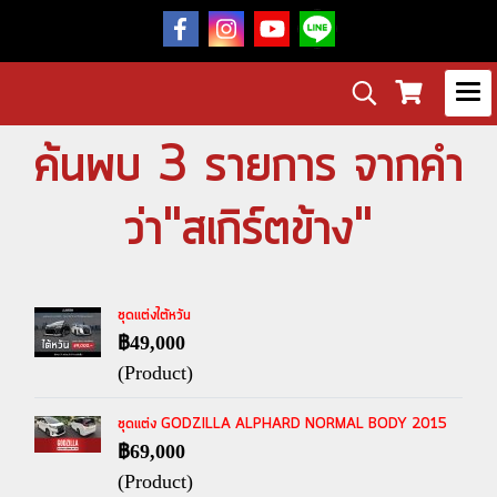
ค้นพบ 3 รายการ จากคำ
ว่า"สเกิร์ตข้าง"
ชุดแต่งไต้หวัน
฿49,000
(Product)
ชุดแต่ง GODZILLA ALPHARD NORMAL BODY 2015
฿69,000
(Product)