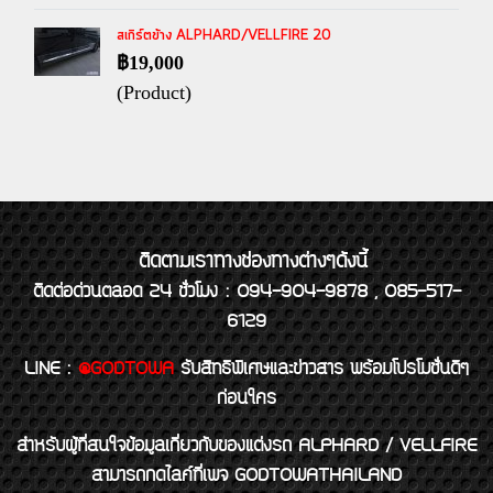
สเกิร์ตข้าง ALPHARD/VELLFIRE 20
฿19,000
(Product)
ติดตามเราทางช่องทางต่างๆดังนี้
ติดต่อด่วนตลอด 24 ชั่วโมง : 094-904-9878 , 085-517-
6129
LINE
:
@GODTOWA
รับสิทธิพิเศษและข่าวสาร พร้อมโปรโมชั่นดีๆ
ก่อนใคร
สำหรับผู้ที่สนใจข้อมูลเกี่ยวกับของแต่งรถ ALPHARD / VELLFIRE
สามารถกดไลค์ที่เพจ GODTOWATHAILAND