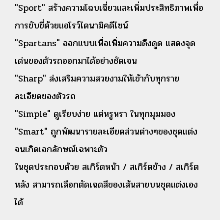
"Sport" สร้างความโฉบเฉี่ยวและเพิ่มประสิทธิภาพเพื่อ
การขับขี่ด้วยแอโรว์ไดนามิคดีไซน์
"Spartans" ออกแบบเพื่อเพิ่มความดึงดูด แสดงจุด
เด่นของตัวรถออกมาได้อย่างชัดเจน
"Sharp" ส่งเสริมความสวยงามให้เข้ากับทุกราย
ละเอียดของตัวรถ
"Simple" ดูเรียบง่าย แต่หรูหรา ในทุกมุมมอง
"Smart" ถูกพัฒนารายละเอียดส่วนต่างๆของชุดแต่ง
จนเกิดเอกลักษณ์เฉพาะตัว
ในชุดประกอบด้วย สเกิร์ตหน้า / สเกิร์ตข้าง / สเกิร์ต
หลัง สามารถเลือกตัดเฉดสีของเส้นสายบนชุดแต่งเอง
ได้