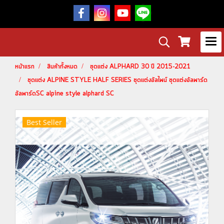
หน้าแรก
สินค้าทั้งหมด
ชุดแต่ง ALPHARD 30 ปี 2015-2021
ชุดแต่ง ALPINE STYLE HALF SERIES ชุดแต่งอัลไพน์ ชุดแต่งอัลพาร์ด
อัลพาร์ดSC alpine style alphard SC
Best Seller