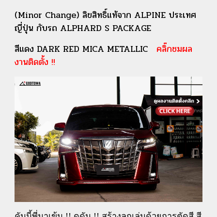
(Minor Change) ลิขสิทธิ์แท้จาก ALPINE ประเทศ
ญี่ปุ่น กับรถ ALPHARD S PACKAGE
สีแดง DARK RED MICA METALLIC
คลิ๊กชมผล
งานติดตั้ง !!
คันนี้พี่มาเข้ม !! ดุดัน !! สร้างลูกเล่นด้วยการตัดสี สี