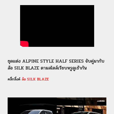
ชุดแต่ง ALPINE STYLE HALF SERIES จับคู่มากับ
ล้อ SILK BLAZE ตามสไตล์เรียบหรูดูเข้ากัน
คลิ๊กลิ้งค์
ล้อ SILK BLAZE