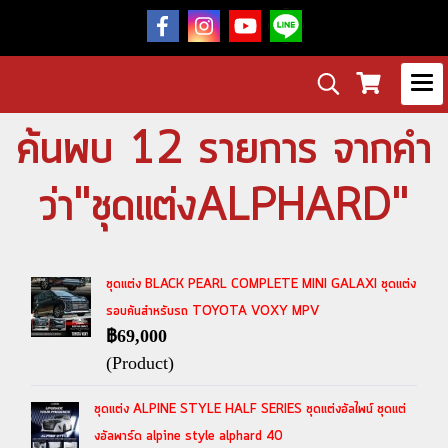
ค้นพบ 12 รายการ จากคำ
ว่า"ชุดแต่งALPHARD"
ชุดแต่ง BLACK PEARL COMPLETE MINI GALAXI ชุดแต่ง
รอบคันสำหรับรถ TOYOTA VOXY MPV
฿69,000
(Product)
ชุดแต่ง ALPINE STYLE HALF SERIES ชุดแต่งอัลไพน์ ชุดแต่
งอัลพาร์ด alpine style alphard 40