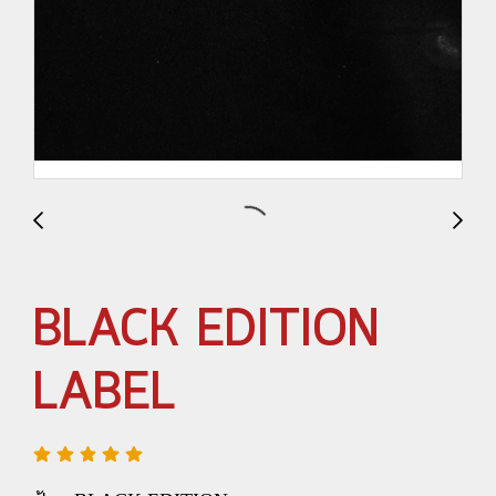
BLACK EDITION
LABEL