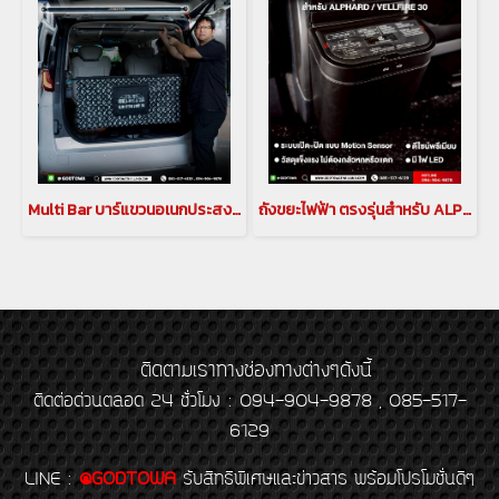
Multi Bar บาร์แขวนอเนกประสงค์ภายในรถ สำหรับรถยนต์ Lexus LM
ถังขยะไฟฟ้า ตรงรุ่นสำหรับ ALPHARD / VELLFIRE 30
ติดตามเราทางช่องทางต่างๆดังนี้
ติดต่อด่วนตลอด 24 ชั่วโมง : 094-904-9878 , 085-517-
6129
LINE
:
@GODTOWA
รับสิทธิพิเศษและข่าวสาร พร้อมโปรโมชั่นดีๆ