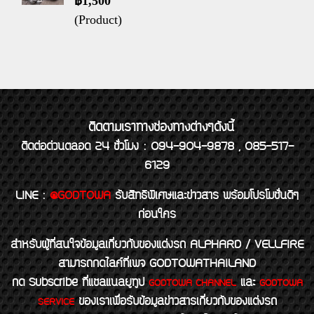
฿1,500
(Product)
ติดตามเราทางช่องทางต่างๆดังนี้
ติดต่อด่วนตลอด 24 ชั่วโมง : 094-904-9878 , 085-517-
6129
LINE
:
@GODTOWA
รับสิทธิพิเศษและข่าวสาร พร้อมโปรโมชั่นดีๆ
ก่อนใคร
สำหรับผู้ที่สนใจข้อมูลเกี่ยวกับของแต่งรถ ALPHARD / VELLFIRE
สามารถกดไลค์ที่เพจ GODTOWATHAILAND
กด Subscribe ที่แชลแนลยูทูป
และ
GODTOWA CHANNEL
GODTOWA
ของเราเพื่อรับข้อมูลข่าวสารเกี่ยวกับของแต่งรถ
SERVICE