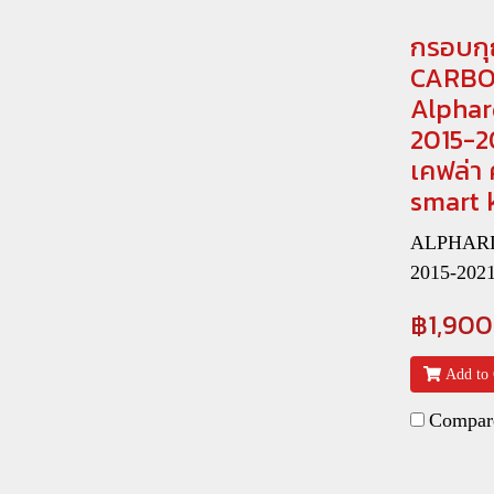
กรอบกุ
CARBO
Alphard
2015-2
เคฟล่า
smart 
ALPHARD 
2015-202
฿1,900
Add to 
Compar