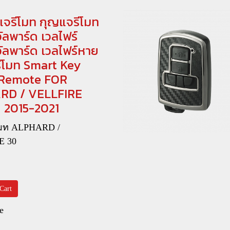
แจรีโมท กุญแจรีโมท
ลพาร์ด เวลไฟร์
ัลพาร์ด เวลไฟร์หาย
ีโมท Smart Key
 Remote FOR
RD / VELLFIRE
ปี 2015-2021
โมท ALPHARD /
E 30
0
Cart
e