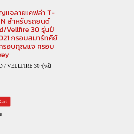
ญแจลายเคฟล่า T-
N สำหรับรถยนต์
/Vellfire 30 รุ่นปี
021 กรอบสมาร์ทคีย์
 ครอบกุญแจ ครอบ
key
/ VELLFIRE 30 รุ่นปี
1
Cart
e