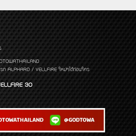
ร
พจ GODTOWATHAILAND
งแต่งรถ ALPHARD / VELLFIRE ใหม่ๆได้ก่อนใคร
ELLFIRE 30