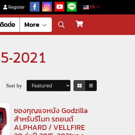
EN
Register
ติดต่อ
More
15-2021
Sort by
ซองกุญแจหนัง Godzilla
สำหรับรีโมท รถยนต์
ALPHARD / VELLFIRE