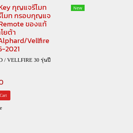
Key กุญแจรีโมท
New
รีโมท กรอบกุญแจ
Remote ของแท้
โยต้า
Alphard/Vellfire
5-2021
/ VELLFIRE 30 รุ่นปี
0
Cart
e