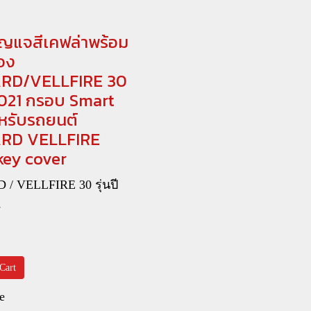
ญแจสีเคฟล่าพร้อม
อง
RD/VELLFIRE 30
021 กรอบ Smart
หรับรถยนต์
RD VELLFIRE
key cover
/ VELLFIRE 30 รุ่นปี
1
Cart
e