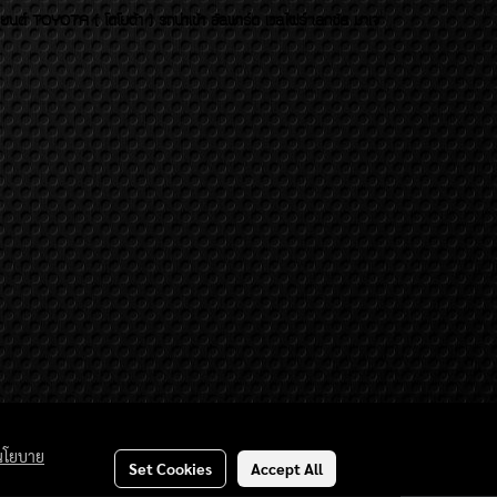
บยนต์ TOYOTA ( โตโยต้า ) รถนำเข้า อัลพาร์ด เวลไฟร์ เลกซัส มาเจ
นโยบาย
Set Cookies
Accept All