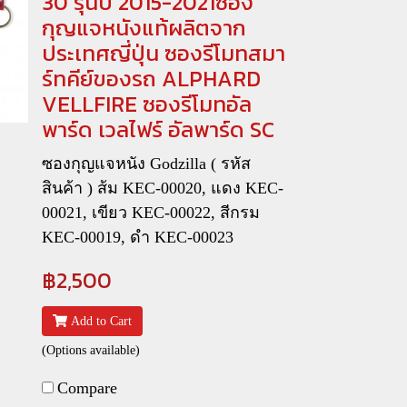
30 รุ่นปี 2015-2021ซอง
กุญแจหนังแท้ผลิตจาก
ประเทศญี่ปุ่น ซองรีโมทสมา
ร์ทคีย์ของรถ ALPHARD
VELLFIRE ซองรีโมทอัล
พาร์ด เวลไฟร์ อัลพาร์ด SC
ซองกุญแจหนัง Godzilla ( รหัส
สินค้า ) ส้ม KEC-00020, แดง KEC-
00021, เขียว KEC-00022, สีกรม
KEC-00019, ดำ KEC-00023
฿2,500
Add to Cart
(Options available)
Compare