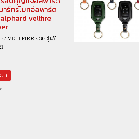
 ครอบกุญแจอัลพาร์ด
าร์ทรีโมทอัลพาร์ด
 alphard vellfire
ver
/ VELLFIRRE 30 รุ่นปี
21
Cart
e