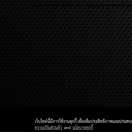
ของเเต่ง Alphard Vellfire Lexus Majesty ของเเต่งรถนำเข้า อุปก
เว็บไซต์นี้มีการใช้งานคุกกี้ เพื่อเพิ่มประสิทธิภาพและประส
ความเป็นส่วนตัว
and
นโยบายคุกกี้