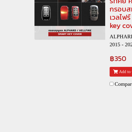
ร์ทคีย์
กรอบสม
เวลไฟร์
key co
ALPHARD 
2015 - 20
฿350
Add to 
Compar