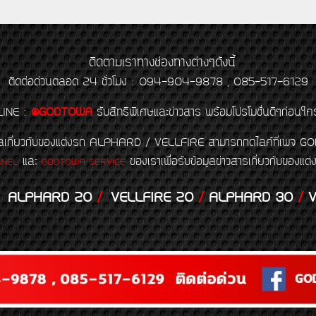
ติดตามเราทางช่องทางต่างๆดังนี้
ติดต่อด่วนตลอด 24 ชั่วโมง : 094-904-9878 , 085-517-6129
LINE
:
@GODTOWA
รับสิทธิพิเศษและข่าวสาร พร้อมโปรโมชั่นดีๆก่อนใค
้อมูลเกี่ยวกับของแต่งรถ ALPHARD / VELLFIRE สามารถกดไลค์ที่เ
และ
ของเราเพื่อรับข้อมูลข่าวสารเกี่ยวกับขอ
NNEL
GODTOWA SERVICE
ALPHARD 20
/
VELLFIRE 20
/
ALPHARD 30
/
V