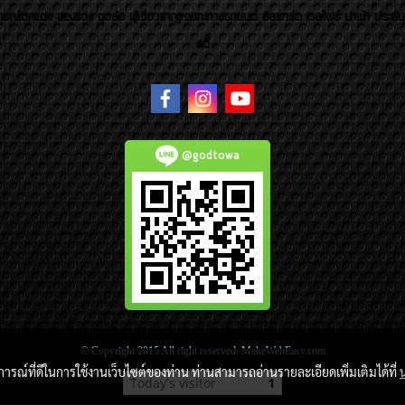
รณ์ตกแต่ง ของแต่ง ชุดล้อ ผู้เชี่ยวชาญเฉพาะทางรถยนต์ อัลพาร์ด เวลไฟร์ นำเข้า ประดั
สตี้
@godtowa
© Copyright 2015 All right reserved. MakeWebEasy.com
บการณ์ที่ดีในการใช้งานเว็บไซต์ของท่าน ท่านสามารถอ่านรายละเอียดเพิ่มเติมได้ที่
Today's visitor
1