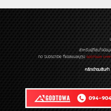
สำหรับผู้ที่สนใจข
กด Subscribe ที่แชลแนลยูทูป
GODTOWA CHA
คลิกเข้าชมสินค้า