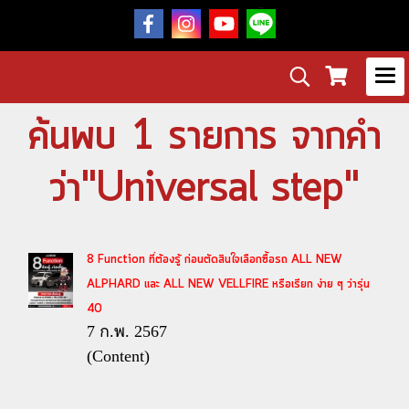
ค้นพบ 1 รายการ จากคำ
ว่า"Universal step"
8 Function ที่ต้องรู้ ก่อนตัดสินใจเลือกซื้อรถ ALL NEW
ALPHARD และ ALL NEW VELLFIRE หรือเรียก ง่าย ๆ ว่ารุ่น
40
7 ก.พ. 2567
(Content)