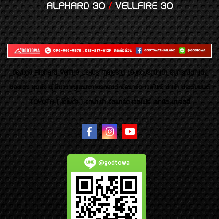
ALPHARD 30
/
VELLFIRE 30
ของเเต่ง Alphard Vellfire Lexus Majesty ของเเต่งรถนำเข้า อุปกรณ์ตกแต่ง
ของแต่ง ชุดล้อ ผู้เชี่ยวชาญเฉพาะทางรถยนต์ อัลพาร์ด เวลไฟร์ นำเข้า ประดับยนต์
TOYOTA ( โตโยต้า ) รถนำเข้า อัลพาร์ด เวลไฟร์ เลกซัส มาเจสตี้
@godtowa