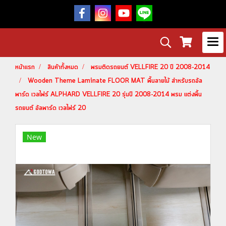
หน้าแรก
สินค้าทั้งหมด
พรมติดรถยนต์ VELLFIRE 20 ปี 2008-2014
Wooden Theme Laminate FLOOR MAT พื้นลายไม้ สำหรับรถอัล
พาร์ด เวลไฟร์ ALPHARD VELLFIRE 20 รุ่นปี 2008-2014 พรม แต่งพื้น
รถยนต์ อัลพาร์ด เวลไฟร์ 20
New