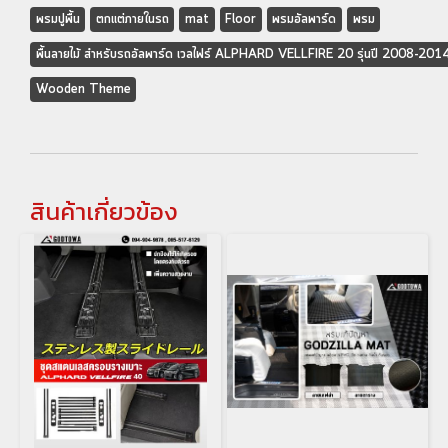
พรมปูพื้น
ตกแต่ภายในรถ
mat
Floor
พรมอัลพาร์ด
พรม
พื้นลายไม้ สำหรับรถอัลพาร์ด เวลไฟร์ ALPHARD VELLFIRE 20 รุ่นปี 2008-201
Wooden Theme
สินค้าเกี่ยวข้อง