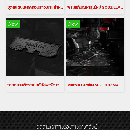
ชุดสแตนเลสครอบรางเบาะ สำหรับ ALPHARD VELLFIRE 40 สแตนเลสครอบรางรถยนต์ อัลพาร์ด เวลไฟร์ ครอบรางสแตนเลส Alphard 40 ครอบรางสแตนเลส Vellfire 40 (COV-00389)
พรมแก้ปัญหารุ่นใหม่ GODZILLA MAT พรมalphard พรมVellfire พรมปูพื้นรถยนต์ พรมอัลพาร์ด พรมเวลไฟร์ alphard Floor Mat Vellfire Floor Mat
New
New
ถาดกลางติดรถยนต์อัลพาร์ด เวลไฟร์ 20 ถาดรองกันเลอะ ถาดsilkblaze ถาดกลางชิ้นที่ 3 สำหรับ รถยนต์ Alphard/Vellfire 20 Third 5D Rug Mat พรมอัลพาร์ด พรมเวลไฟร์ alphard floor mat vellfire floor mat floor mat พรม พรมกันน้ำ
Marble Laminate FLOOR MAT พื้นลามิเนตลายหินอ่อน สำหรับรถอัลพาร์ด เวลไฟร์ ALPHARD VELLFIRE 20 พรม แต่งพื้นรถยนต์ อัลพาร์ด เวลไฟร์ 20
ติดตามเราทางช่องทางต่างๆดังนี้