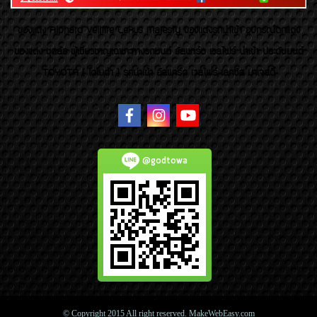
ของเเต่ง Alphard Vellfire Lexus Majesty ของเเต่งรถนำเข้า อุปกรณ์ตกแต่ง
ของแต่ง ชุดล้อ ผู้เชี่ยวชาญเฉพาะทางรถยนต์ อัลพาร์ด เวลไฟร์ นำเข้า ประดับยนต์
TOYOTA ( โตโยต้า ) รถนำเข้า อัลพาร์ด เวลไฟร์ เลกซัส มาเจสตี้
@godtowa
© Copyright 2015 All right reserved. MakeWebEasy.com