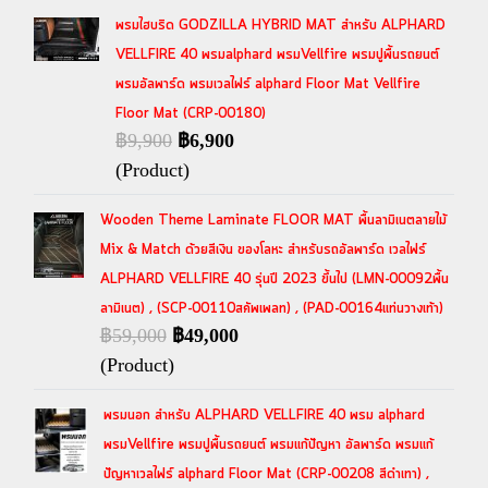
พรมไฮบริด GODZILLA HYBRID MAT สำหรับ ALPHARD
VELLFIRE 40 พรมalphard พรมVellfire พรมปูพื้นรถยนต์
พรมอัลพาร์ด พรมเวลไฟร์ alphard Floor Mat Vellfire
Floor Mat (CRP-00180)
฿9,900
฿6,900
(Product)
Wooden Theme Laminate FLOOR MAT พื้นลามิเนตลายไม้
Mix & Match ด้วยสีเงิน ของโลหะ สำหรับรถอัลพาร์ด เวลไฟร์
ALPHARD VELLFIRE 40 รุ่นปี 2023 ขึ้นไป (LMN-00092พื้น
ลามิเนต) , (SCP-00110สคัพเพลท) , (PAD-00164แท่นวางเท้า)
฿59,000
฿49,000
(Product)
พรมนอก สำหรับ ALPHARD VELLFIRE 40 พรม alphard
พรมVellfire พรมปูพื้นรถยนต์ พรมแก้ปัญหา อัลพาร์ด พรมแก้
ปัญหาเวลไฟร์ alphard Floor Mat (CRP-00208 สีดำเทา) ,