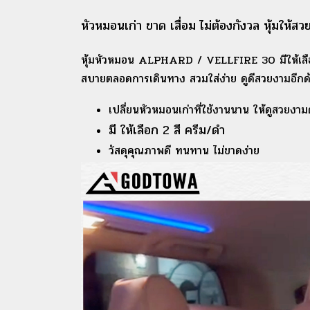
หัวหมอนเก่า ขาด เสื่อม ไม่ต้องกังวล หุ้มให้
หุ้มหัวหมอน ALPHARD / VELLFIRE 30 มีให้เลือก
สบายตลอดการเดินทาง สวมใส่ง่าย ดูดีสวยงามอีกด
เปลี่ยนหัวหมอนเก่าที่ใช้งานนาน ให้ดูสวยงา
มี ให้เลือก 2 สี ครีม/ดำ
วัสดุคุณภาพดี ทนทาน ไม่ขาดง่าย