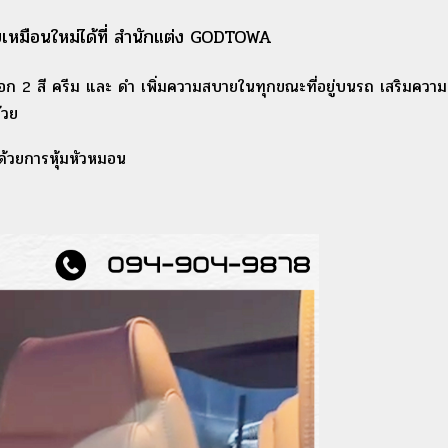
สวยเหมือนใหม่ได้ที่ สำนักแต่ง GODTOWA
 2 สี ครีม และ ดำ เพิ่มความสบายในทุกขณะที่อยู่บนรถ เสริมความน
้วย
มด้วยการหุ้มหัวหมอน