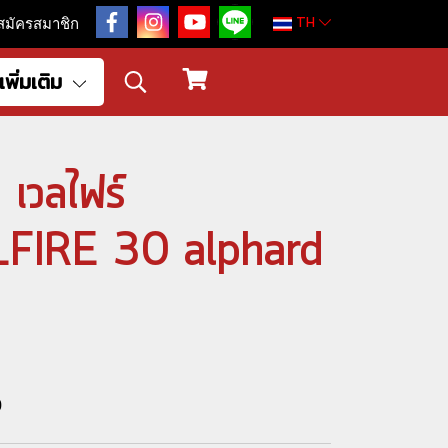
TH
สมัครสมาชิก
เพิ่มเติม
 เวลไฟร์
IRE 30 alphard
0