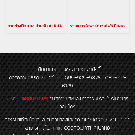
กาบข้างมือสอง สำหรับ ALPHARD/VELLFIRE 20,30
รวมเบาะอัลพาร์ท เวลไฟร์ มือสอง อัพเดทล่าสุด
ติดตามเราทางช่องทางต่างๆดังนี้
ติดต่อด่วนตลอด 24 ชั่วโมง : 094-904-9878 , 085-517-
6129
LINE
:
@GODTOWA
รับสิทธิพิเศษและข่าวสาร พร้อมโปรโมชั่นดีๆ
ก่อนใคร
สำหรับผู้ที่สนใจข้อมูลเกี่ยวกับของแต่งรถ ALPHARD / VELLFIRE
สามารถกดไลค์ที่เพจ GODTOWATHAILAND