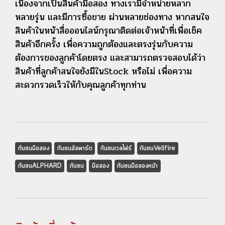
เนื่องจากเป็นสินค้ามือสอง ทางเรามีจำหน่ายหลาก
หลายรุ่น และมีการซื้อขาย ผ่านหลายช่องทาง หากสนใจ
สินค้าในหน้าสื่อออนไลน์กรุณาติดต่อเจ้าหน้าที่เพื่อเช็ค
สินค้าอีกครั้ง เพื่อความถูกต้องและตรงรุ่นกับความ
ต้องการของลูกค้าโดยตรง และสามารถตรวจสอบได้ว่า
สินค้าที่ลูกค้าสนใจยังมีในStock หรือไม่ เพื่อความ
สะดวกรวดเร็วให้กับคุณลูกค้าทุกท่าน
กันชนมือสอง
กันชนอัลพาร์ด
กันชนเวลไฟร์
กันชนVellfire
กันชนALPHARD
กันชน
มือสอง
กันชนมือสองหน้า