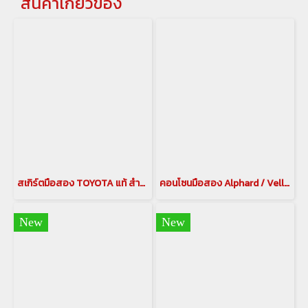
สินค้าเกี่ยวข้อง
สเกิร์ตมือสอง TOYOTA แท้ สำหรับ VELLFIRE 2015
คอนโซนมือสอง Alphard / Vellfire 20
New
New