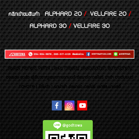
ALPHARD 20
/
VELLFIRE 20
/
คลิกเข้าชมสินค้า
ALPHARD 30
/
VELLFIRE 30
ของเเต่ง Alphard Vellfire Lexus Majesty ของเเต่งรถนำเข้า อุปกรณ์ตกแต่ง
ของแต่ง ชุดล้อ ผู้เชี่ยวชาญเฉพาะทางรถยนต์ อัลพาร์ด เวลไฟร์ นำเข้า ประดับยนต์
TOYOTA ( โตโยต้า ) รถนำเข้า อัลพาร์ด เวลไฟร์ เลกซัส มาเจสตี้
@godtowa