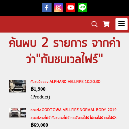
ค้นพบ 2 รายการ จากคำ
ว่า"กันชนเวลไฟร์"
กันชนมือสอง ALPHARD VELLFIRE 10,20,30
฿1,900
(Product)
ชุดแต่ง GODTOWA VELLFIRE NORMAL BODY 2019
ชุดแต่งเวลไฟร์ กันชนเวลไฟร์ กระจังเวลไฟร์ ไฟเวลไฟร์ เวลไฟร์X
฿69,000