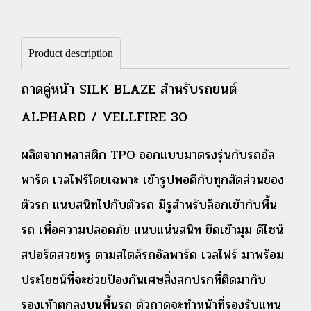
Product description
ถาดคู่หน้า SILK BLAZE สำหรับรถยนต์
ALPHARD / VELLFIRE 30
ผลิตจากพลาสติก TPO ออกแบบมาตรงรุ่นกับรถอัล
พาร์ด เวลไฟร์โดยเฉพาะ เข้ารูปพอดีกับทุกสัดส่วนของ
ตัวรถ แนบสนิทไปกับตัวรถ มีรูสำหรับล็อกเข้ากับพื้น
รถ เพื่อความปลอดภัย แนบแน่นสนิท ยึดเข้ามุม ดีไซน์
สปอร์ตสวยหรู ตามสไตล์รถอัลพาร์ด เวลไฟร์ มาพร้อม
ประโยชน์ที่จะช่วยป้องกันเศษสิ่งสกปรกที่ติดมากับ
รองเท้าตกลงบนพื้นรถ ตัวถาดจะทำหน้าที่รองรับแทน