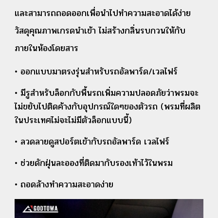
และสามารถถอดออกเพื่อนำไปทำความสะอาดได้ง่าย
วัสดุคุณภาพเกรดนำเข้า ไม่สร้างกลิ่นรบกวนให้กับ
ภายในห้องโดยสาร
• ออกแบบมาตรงรุ่นสำหรับรถอัลพาร์ด/เวลไฟร์
• มีรูสำหรับล็อกกับพื้นรถเพิ่มความปลอดภัยว่าพรมจะ
ไม่ขยับไปติดค้างกับอุปกรณ์ใดๆของตัวรถ (พรมที่ผลิต
ในประเทศไม่จะไม่มีตัวล็อกแบบนี้)
• ลวดลายดูสปอร์ตเข้ากับรถอัลพาร์ด เวลไฟร์
• ช่วยดักฝุ่นละอองที่ติดมากับรองเท้าไว้ในพรม
• ถอดล้างทำความสะอาดง่าย