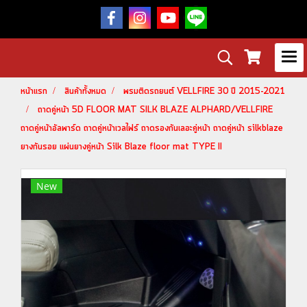
หน้าแรก
สินค้าทั้งหมด
พรมติดรถยนต์ VELLFIRE 30 ปี 2015-2021
ถาดคู่หน้า 5D FLOOR MAT SILK BLAZE ALPHARD/VELLFIRE
ถาดคู่หน้าอัลพาร์ด ถาดคู่หน้าเวลไฟร์ ถาดรองกันเลอะคู่หน้า ถาดคู่หน้า silkblaze
ยางกันรอย แผ่นยางคู่หน้า Silk Blaze floor mat TYPE II
New