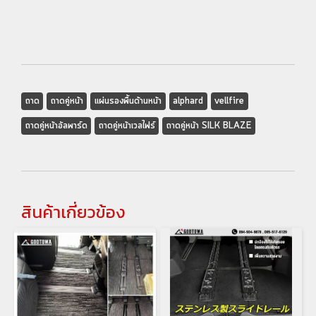
ถาด
ถาดคู่หน้า
แผ่นรองพื้นด้านหน้า
alphard
vellfire
ถาดคู่หน้าอัลพาร์ด
ถาดคู่หน้าเวลไฟร์
ถาดคู่หน้า SILK BLAZE
สินค้าเกี่ยวข้อง