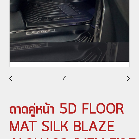
ถาดคู่หน้า 5D FLOOR
MAT SILK BLAZE