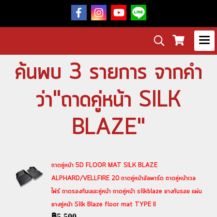
ค้นพบ 3 รายการ จากคำ
ว่า"ถาดคู่หน้า SILK
BLAZE"
ถาดคู่หน้า 5D FLOOR MAT SILK BLAZE
ALPHARD/VELLFIRE 20 ถาดคู่หน้าอัลพาร์ด ถาดคู่หน้าเวล
ไฟร์ ถาดรองกันเลอะคู่หน้า ถาดคู่หน้า silkblaze ยางกันรอย แผ่น
ยางคู่หน้า Silk Blaze floor mat TYPE II
฿5,500