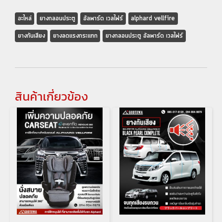
อะไหล่
ยางกลอนประตู
อัลพาร์ด เวลไฟร์
alphard vellfire
ยางกันเสียง
ยางลดแรงกระแทก
ยางกลอนประตู อัลพาร์ด เวลไฟร์
สินค้าเกี่ยวข้อง