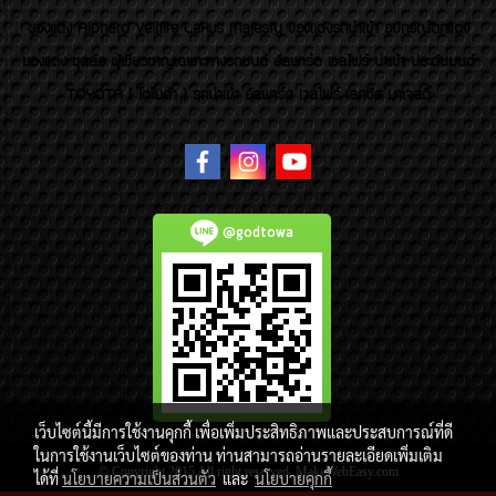
ของเเต่ง Alphard Vellfire Lexus Majesty ของเเต่งรถนำเข้า อุปกรณ์ตกแต่ง
ของแต่ง ชุดล้อ ผู้เชี่ยวชาญเฉพาะทางรถยนต์ อัลพาร์ด เวลไฟร์ นำเข้า ประดับยนต์
TOYOTA ( โตโยต้า ) รถนำเข้า อัลพาร์ด เวลไฟร์ เลกซัส มาเจสตี้
@godtowa
เว็บไซต์นี้มีการใช้งานคุกกี้ เพื่อเพิ่มประสิทธิภาพและประสบการณ์ที่ดี
ในการใช้งานเว็บไซต์ของท่าน ท่านสามารถอ่านรายละเอียดเพิ่มเติม
© Copyright 2015 All right reserved. MakeWebEasy.com
ได้ที่
นโยบายความเป็นส่วนตัว
และ
นโยบายคุกกี้