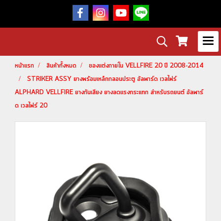
หน้าแรก
สินค้าทั้งหมด
ของแต่งภายใน VELLFIRE 20 ปี 2008-2014
STRIKER ASSY ยางพร้อมเหล็กกลอนประตู อัลพาร์ด เวลไฟร์
ALPHARD VELLFIRE ยางกันเสียง ยางลดแรงกระแทก สำหรับรถยนต์ อัลพาร์
ด เวลไฟร์ 20