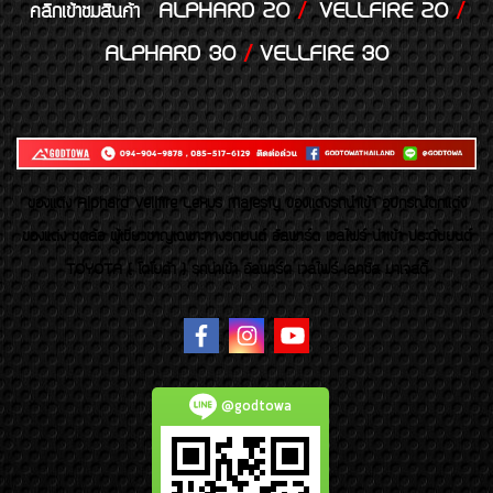
ALPHARD 20
/
VELLFIRE 20
/
คลิกเข้าชมสินค้า
ALPHARD 30
/
VELLFIRE 30
ของเเต่ง Alphard Vellfire Lexus Majesty ของเเต่งรถนำเข้า อุปกรณ์ตกแต่ง
ของแต่ง ชุดล้อ ผู้เชี่ยวชาญเฉพาะทางรถยนต์ อัลพาร์ด เวลไฟร์ นำเข้า ประดับยนต์
TOYOTA ( โตโยต้า ) รถนำเข้า อัลพาร์ด เวลไฟร์ เลกซัส มาเจสตี้
@godtowa