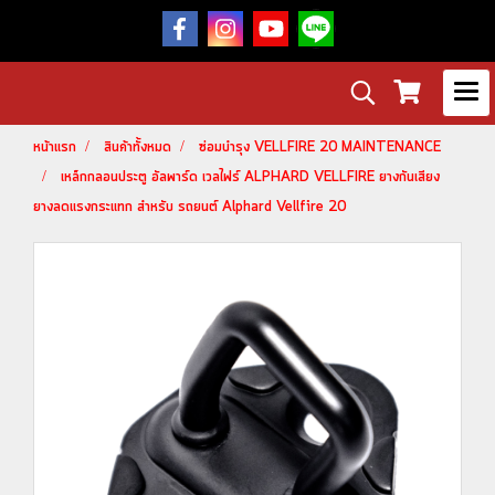
หน้าแรก
สินค้าทั้งหมด
ซ่อมบำรุง VELLFIRE 20 MAINTENANCE
เหล็กกลอนประตู อัลพาร์ด เวลไฟร์ ALPHARD VELLFIRE ยางกันเสียง
ยางลดแรงกระแทก สำหรับ รถยนต์ Alphard Vellfire 20