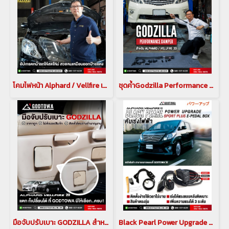
โคมไฟหน้า Alphard / Vellfire เปลี่ยนโคมไฟหน้า Alphard / Vellfire 20 ให้ใหม่เหมือนเพิ่งซื้อรถ
ชุดค้ำGodzilla Performance Damper สำหรับรถยนต์ Alphard Vellfire 20 Godzilla Performance Damper Alphard Vellfire 20
มือจับปรับเบาะ GODZILLA สำหรับ Alphard / Vellfire 20
Black Pearl Power Upgrade Sport Plus E-Pedal Box คันเร่งไฟฟ้า Black Pearl สำหรับ ALPHARD / VELLFIRE 20 กล่องเพิ่มสมรรถนะสำหรับรถยนต์โตโยต้าอัลพาร์ด เวลไฟร์ คันเร่งไฟฟ้าอัลพาร์ด เวลไฟร์ 20 ตัวเร่งอัลพาร์ด เวลไฟร์