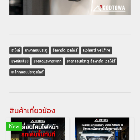
อะไหล่
ยางกลอนประตู
อัลพาร์ด เวลไฟร์
alphard vellfire
ยางกันเสียง
ยางลดแรงกระแทก
ยางกลอนประตู อัลพาร์ด เวลไฟร์
เหล็กกลอนประตูสไลด์
สินค้าเกี่ยวข้อง
New