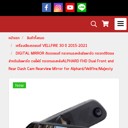
หน้าแรก
สินค้าทั้งหมด
เครื่องเสียงรถยนต์ VELLFIRE 30 ปี 2015-2021
DIGITAL MIRROR ติดรถยนต์ กระจกมองหลังอัลพาร์ด กระจกดิจิตอล
สำหรับอัลพาร์ด เวลไฟร์ กระจกมองหลังALPHARD FHD Dual Front and
Rear Dash Cam Rearview Mirror for Alphard/Vellfire/Majesty
New