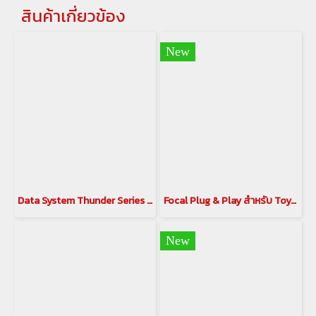
สินค้าเกี่ยวข้อง
New
Data System Thunder Series จอ Android สำหรับ Alphard AH30 จอ Android 15.7” สามารถเพิ่มออฟชันเป็นกล้อง 360 6 LEN
Focal Plug & Play สำหรับ Toyota Alphard / Vellfire 30 ชุดลำโพงหน้า IS TOY 165 TWU 2 Way Component Kit
New