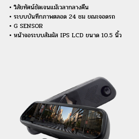
• วิสัยทัศน์ชัดเจนแม้เวลากลางคืน
• ระบบบันทึกภาพตลอด 24 ชม ขณะจอดรถ
• G SENSOR
• หน้าจอระบบสัมผัส IPS LCD ขนาด 10.5 นิ้ว