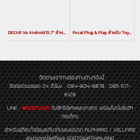
DECAR จอ Android 15.7” สำหรับ Alphard / Vellfire 30 Series
Focal Plug & Play สำหรับ Toyota Alphard / Vellfire 40 ชุดลำโพง IS TOY 690 2 Way Component Kit
ติดตามเราทางช่องทางต่างๆดังนี้
ติดต่อด่วนตลอด 24 ชั่วโมง : 094-904-9878 , 085-517-
6129
LINE
:
@GODTOWA
รับสิทธิพิเศษและข่าวสาร พร้อมโปรโมชั่นดีๆ
ก่อนใคร
สำหรับผู้ที่สนใจข้อมูลเกี่ยวกับของแต่งรถ ALPHARD / VELLFIRE
สามารถกดไลค์ที่เพจ GODTOWATHAILAND