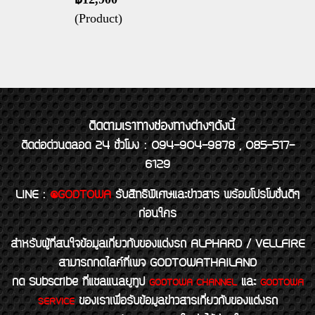
(Product)
ติดตามเราทางช่องทางต่างๆดังนี้
ติดต่อด่วนตลอด 24 ชั่วโมง : 094-904-9878 , 085-517-
6129
LINE
:
@GODTOWA
รับสิทธิพิเศษและข่าวสาร พร้อมโปรโมชั่นดีๆ
ก่อนใคร
สำหรับผู้ที่สนใจข้อมูลเกี่ยวกับของแต่งรถ ALPHARD / VELLFIRE
สามารถกดไลค์ที่เพจ GODTOWATHAILAND
กด Subscribe ที่แชลแนลยูทูป
และ
GODTOWA CHANNEL
GODTOWA
ของเราเพื่อรับข้อมูลข่าวสารเกี่ยวกับของแต่งรถ
SERVICE