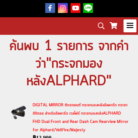
ค้นพบ 1 รายการ จากคำ
ว่า"กระจกมอง
หลังALPHARD"
DIGITAL MIRROR ติดรถยนต์ กระจกมองหลังอัลพาร์ด กระจก
ดิจิตอล สำหรับอัลพาร์ด เวลไฟร์ กระจกมองหลังALPHARD
FHD Dual Front and Rear Dash Cam Rearview Mirror
for Alphard/Vellfire/Majesty
฿12,900