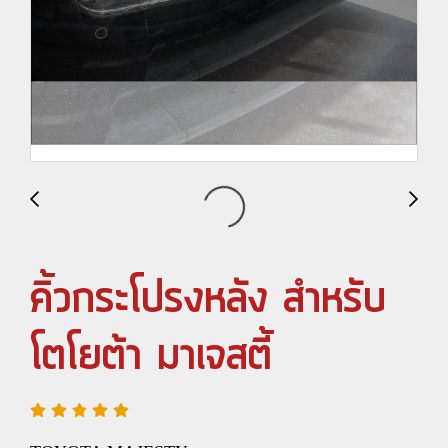
คิ้วกระโปรงหลัง สำหรับ
โตโยต้า มาเจสตี้