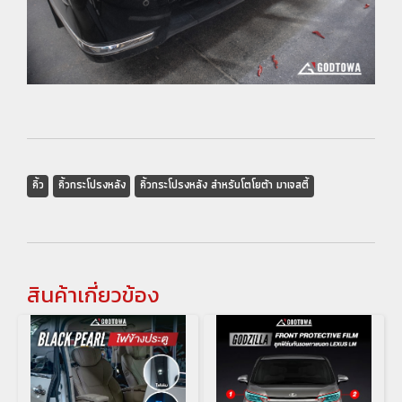
คิ้ว
คิ้วกระโปรงหลัง
คิ้วกระโปรงหลัง สำหรับโตโยต้า มาเจสตี้
สินค้าเกี่ยวข้อง