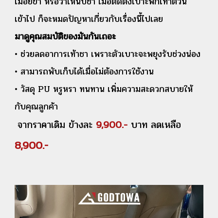
เมื่อยขา หรือว่าเหน็บชา เมื่อติดตั้งเบาะพักเท้าตัวนี้
เข้าไป ก็จะหมดปัญหาเกี่ยวกับเรื่องนี้ไปเลย
มาดูคุณสมบัติของมันกันเถอะ
• ช่วยลดอาการเท้าชา เพราะตัวเบาะจะพยุงรับช่วงน่อง
• สามารถพับเก็บได้เมื่อไม่ต้องการใช้งาน
• วัสดุ PU หรูหรา ทนทาน เพิ่มความสะดวกสบายให้
กับคุณลูกค้า
จากราคาเดิม ข้างละ
9,900.-
บาท ลดเหลือ
8,900.-