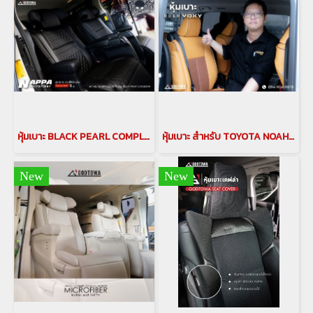
หุ้มเบาะ BLACK PEARL COMPLETE รุ่น SUPER COMFORT เกรดพรีเมียม NAPPA MICRO FIBER สำหรับ ALPHARD / VELFIRE 20 รุ่นปี 2008-2014
หุ้มเบาะ สำหรับ TOYOTA NOAH / VOXY เบาะ noah voxy หุ้มเบาะรถยนต์ Noah 90
New
New