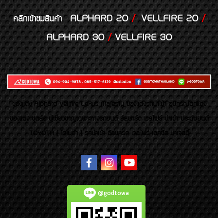
ALPHARD 20
/
VELLFIRE 20
/
คลิกเข้าชมสินค้า
ALPHARD 30
/
VELLFIRE 30
ของเเต่ง Alphard Vellfire Lexus Majesty ของเเต่งรถนำเข้า อุปกรณ์ตกแต่ง
ของแต่ง ชุดล้อ ผู้เชี่ยวชาญเฉพาะทางรถยนต์ อัลพาร์ด เวลไฟร์ นำเข้า ประดับยนต์
TOYOTA ( โตโยต้า ) รถนำเข้า อัลพาร์ด เวลไฟร์ เลกซัส มาเจสตี้
@godtowa