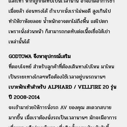
และเท้า หากถูกกดทับเป็นเวลานาน อาจเกิดอาการชา
เมื่อยล้า อ่อนทรงได้ ถ้าเบาะนั่งเราไม่พอดี สูงเกินไป
ทำให้ขาห้อยลอย น้ำหนักอาจตกไม่ถึงพื้น แต่ไปตก
เพราะนั่งส่วนหน้า ก็สามารถกดทับต่อเนื้อเยื่อใต้เข่า
เหล่านั้นได้
GODTOWA จึงหาอุปกรณ์เสริม
ที่ตอบโจทย์ สำหรับลูกค้าที่ต้องเดินทางไปไหน มาไหน
เป็นระยะทางไกลๆหรือต้องใช้เวลาอยู่บนรถนานๆ
เบาะพักเท้าสำหรับ ALPHARD / VELLFIRE 20 รุ่น
ปี 2008-2014
จะเข้ามาช่วยให้การนั่งรถ AV ของคุณ สะดวกสบาย
มากขึ้น เมื่อเราต้องนั่งรถเป็นเวลานานๆ มักจะมีอาการ