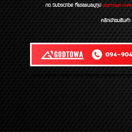
กด Subscribe ที่แชลแนลยูทูป
GODTOWA CHA
คลิกเข้าชมสินค้า
ของเเต่ง Alphard Vellfire Lexus Majesty ของเเต่งรถนำเข้า อุปก