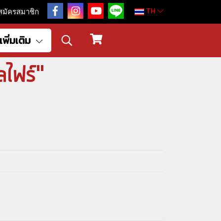
TH
สมัครสมาชิก
เพิ่มเติม
ลไฟร์"