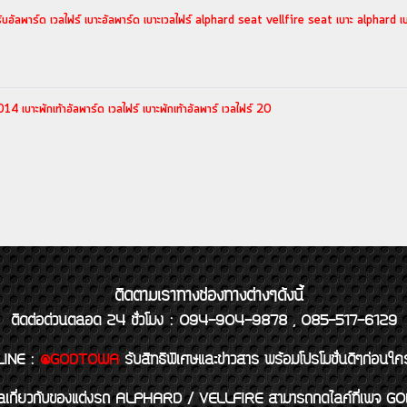
ร์ด เวลไฟร์ เบาะอัลพาร์ด เบาะเวลไฟร์ alphard seat vellfire seat เบาะ alphard เบาะ ve
14 เบาะพักเท้าอัลพาร์ด เวลไฟร์ เบาะพักเท้าอัลพาร์ เวลไฟร์ 20
ติดตามเราทางช่องทางต่างๆดังนี้
ติดต่อด่วนตลอด 24 ชั่วโมง : 094-904-9878 , 085-517-6129
LINE
:
@GODTOWA
รับสิทธิพิเศษและข่าวสาร พร้อมโปรโมชั่นดีๆก่อนใค
้อมูลเกี่ยวกับของแต่งรถ ALPHARD / VELLFIRE สามารถกดไลค์ที่เ