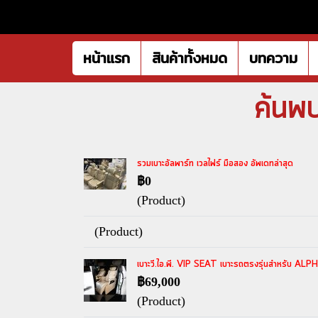
หน้าแรก
สินค้าทั้งหมด
บทความ
ค้นพบ
รวมเบาะอัลพาร์ท เวลไฟร์ มือสอง อัพเดทล่าสุด
฿0
(Product)
(Product)
เบาะวี.ไอ.พี. VIP SEAT เบาะรถตรงรุ่นสำหรับ A
฿69,000
(Product)