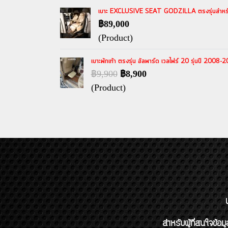
เบาะ EXCLUSIVE SEAT GODZILLA ตรงรุ่นสำหรับอัลพา
฿89,000
(Product)
เบาะพักเท้า ตรงรุ่น อัลพาร์ด เวลไฟร์ 20 รุ่นปี 2008-20
฿9,900
฿8,900
(Product)
สำหรับผู้ที่สนใจข