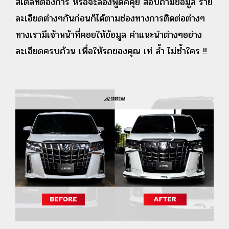
สไตล์ที่ต้องการ หรือจะลองพูดคคุย สอบถามข้อมูล ราย
ละเอียดต่างๆกันก่อนก็ได้ตามช่องทางการติดต่อต่างๆ
ทางเรามีเจ้าหน้าที่คอยให้ข้อมูล คำแนะนำต่างๆอย่าง
ละเอียดครบถ้วน เพื่อให้รถของคุณ เท่ ล้ำ ไม่ซ้ำใคร !!