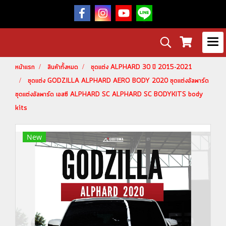
หน้าแรก
สินค้าทั้งหมด
ชุดแต่ง ALPHARD 30 ปี 2015-2021
ชุดแต่ง GODZILLA ALPHARD AERO BODY 2020 ชุดแต่งอัลพาร์ด
ชุดแต่งอัลพาร์ด เอสซี ALPHARD SC ALPHARD SC BODYKITS body
kits
New