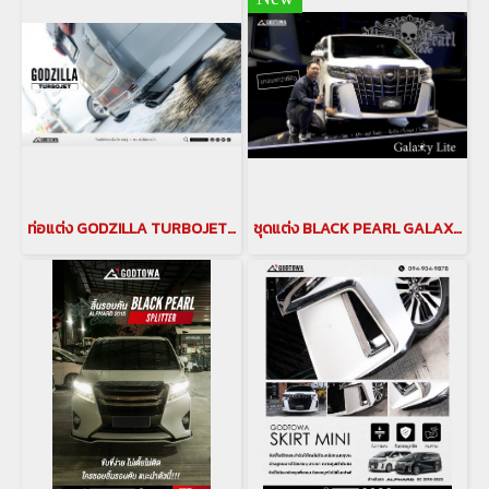
ท่อแต่ง GODZILLA TURBOJET ท่อคู่ สำหรับรถยนต์ ALPHARD 30 รุ่นปี 2015-2022
ชุดแต่ง BLACK PEARL GALAXI LITE ชุดแต่ง alphard ปี 2018-2022 ALPHARD BODY KITS ชุดแต่งแบล็คเพิร์ล ของแต่งอัลพาร์ด Alphard Accessories japan style galaxilite