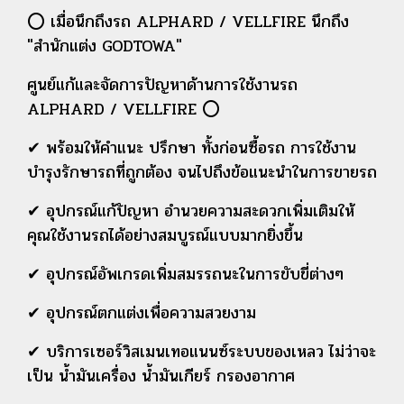
⭕ เมื่อนึกถึงรถ ALPHARD / VELLFIRE นึกถึง
"สำนักแต่ง GODTOWA"
ศูนย์แก้และจัดการปัญหาด้านการใช้งานรถ
ALPHARD / VELLFIRE ⭕
✔ พร้อมให้คำแนะ ปรึกษา ทั้งก่อนซื้อรถ การใช้งาน
บำรุงรักษารถที่ถูกต้อง จนไปถึงข้อแนะนำในการขายรถ
✔ อุปกรณ์แก้ปัญหา อำนวยความสะดวกเพิ่มเติมให้
คุณใช้งานรถได้อย่างสมบูรณ์แบบมากยิ่งขึ้น
✔ อุปกรณ์อัพเกรดเพิ่มสมรรถนะในการขับขี่ต่างๆ
✔ อุปกรณ์ตกแต่งเพื่อความสวยงาม
✔ บริการเซอร์วิสเมนเทอแนนซ์ระบบของเหลว ไม่ว่าจะ
เป็น น้ำมันเครื่อง น้ำมันเกียร์ กรองอากาศ