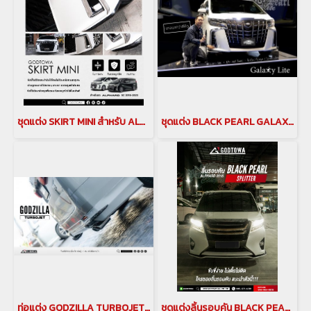
ชุดแต่ง SKIRT MINI สำหรับ ALPHARD ปี 2018-2022 ALPHARD BODY KITS ชุดแต่งสเกิร์ตมินิ ของแต่งอัลพาร์ด
ชุดแต่ง BLACK PEARL GALAXI LITE ชุดแต่ง alphard ปี 2018-2022 ALPHARD BODY KITS ชุดแต่งแบล็คเพิร์ล ของแต่งอัลพาร์ด Alphard Accessories japan style galaxilite
ท่อแต่ง GODZILLA TURBOJET ท่อคู่ สำหรับรถยนต์ ALPHARD 30 รุ่นปี 2015-2022
ชุดแต่งลิ้นรอบคัน BLACK PEARL Splitter สำหรับ Alphard 30 รุ่นปี 2015 - 2023 ชุดแต่งลิ้นรอบคันalphard 30 ชุดแต่งแบล็คเพิร์ล ชุดแต่งอัลพาร์ด 2015