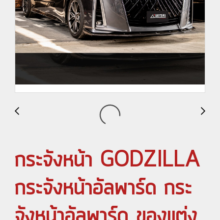
กระจังหน้า GODZILLA
กระจังหน้าอัลพาร์ด กระ
จังหน้าอัลพาร์ด ของแต่ง