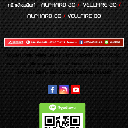
ALPHARD 20
/
VELLFIRE 20
/
คลิกเข้าชมสินค้า
ALPHARD 30
/
VELLFIRE 30
ของเเต่ง Alphard Vellfire Lexus Majesty ของเเต่งรถนำเข้า อุปกรณ์ตกแต่ง
ของแต่ง ชุดล้อ ผู้เชี่ยวชาญเฉพาะทางรถยนต์ อัลพาร์ด เวลไฟร์ นำเข้า ประดับยนต์
TOYOTA ( โตโยต้า ) รถนำเข้า อัลพาร์ด เวลไฟร์ เลกซัส มาเจสตี้
@godtowa