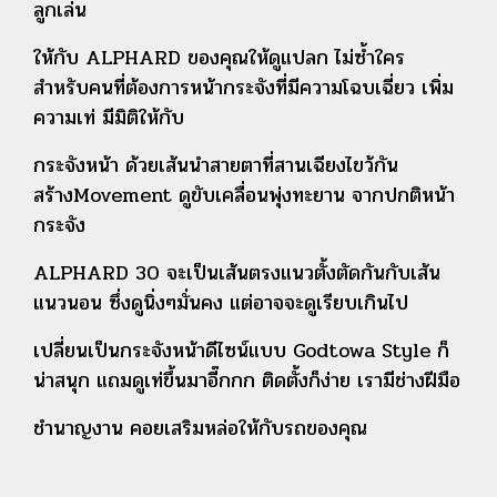
ลูกเล่น
ให้กับ ALPHARD ของคุณให้ดูแปลก ไม่ซ้ำใคร
สำหรับคนที่ต้องการหน้ากระจังที่มีความโฉบเฉี่ยว เพิ่ม
ความเท่ มีมิติให้กับ
กระจังหน้า ด้วยเส้นนำสายตาที่สานเฉียงไขว้กัน
สร้างMovement ดูขับเคลื่อนพุ่งทะยาน จากปกติหน้า
กระจัง
ALPHARD 30 จะเป็นเส้นตรงแนวตั้งตัดกันกับเส้น
แนวนอน ซึ่งดูนิ่งๆมั่นคง แต่อาจจะดูเรียบเกินไป
เปลี่ยนเป็นกระจังหน้าดีไซน์แบบ Godtowa Style ก็
น่าสนุก แถมดูเท่ขึ้นมาอี๊กกก ติดตั้งก็ง่าย เรามีช่างฝีมือ
ชำนาญงาน คอยเสริมหล่อให้กับรถของคุณ