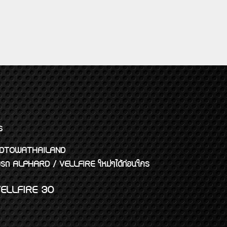
ร
พจ GODTOWATHAILAND
งแต่งรถ ALPHARD / VELLFIRE ใหม่ๆได้ก่อนใคร
ELLFIRE 30