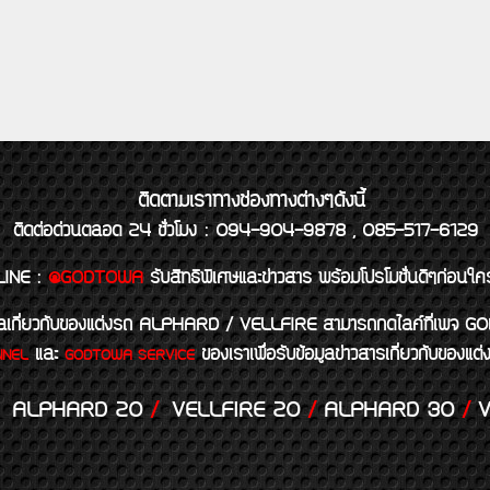
ติดตามเราทางช่องทางต่างๆดังนี้
ติดต่อด่วนตลอด 24 ชั่วโมง : 094-904-9878 , 085-517-6129
LINE
:
@GODTOWA
รับสิทธิพิเศษและข่าวสาร พร้อมโปรโมชั่นดีๆก่อนใค
้อมูลเกี่ยวกับของแต่งรถ ALPHARD / VELLFIRE สามารถกดไลค์ที่เ
และ
ของเราเพื่อรับข้อมูลข่าวสารเกี่ยวกับขอ
NNEL
GODTOWA SERVICE
ALPHARD 20
/
VELLFIRE 20
/
ALPHARD 30
/
V