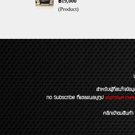
฿19,000
(Product)
สำหรับผู้ที่สนใจข
กด Subscribe ที่แชลแนลยูทูป
GODTOWA CHA
คลิกเข้าชมสินค้า