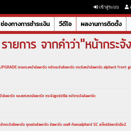
เข้าสู่ระบบ
ช่องทางการชำระเงิน
วีดีโอ
ผลงานการติดตั้ง
รายการ จากคำว่า"หน้ากระจัง
RADE ตะแกรงหน้าอัลพาร์ด หน้ากระจังอัลพาร์ด กระจังหน้าอัลพาร์ด alphard front 
้าอัลพาร์ด ของแต่งรถอัลพาร์ด กระจังgodzilla หน้ากระจังอัลพาร์ด
กระจังอัลพาร์ด ชุดแต่งอัลพาร์ด อัลพาร์ด เอสซี กันชนalphard SC อะไหล่อัลพาร์ดมือ2