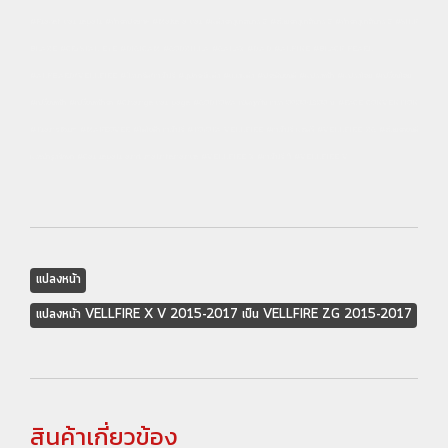
#Prawet car repair #ทำรถประเวศ #Make a car #แต่งรถสุขาภบาล 2 #ซ่อมรถสุขาภิบาล 2 #ทำรถสุขาภิบาล 2 #SILK
BLAZE #CRYSTAL EYE #DIGICAM #GODZILLA #GALAX #D.A.D #ALPINE #BLACK PEARL
#ALPHARD/VELLFIRE #อัลพาร์ด/เวลไฟร์ #อุปกรณ์แต่ง #ของแต่ง #ประดับยนต์ #แปลงหน้า #แปลงโฉม #เปลี่ยนโฉม
#เปลี่ยนหน้า #เปลี่ยนหน้ารถ #Change car page #GODTOWA เปิดทุกวัน เวลา 09:00-18:00 น. #FACE CONVENTION
#Transform #MAKEOVER #โตโยต้า เวลไฟร์ #TOYOTA VELLFIRE #เวลไฟร์ แซดจี #VELLFIRE ZG #ซ่อมรถยนต์
และบำรุงรักษา #Car repair and maintenance #VELLFIRE X #เวลไฟร์ วี #VELLFIRE V
แปลงหน้า
แปลงหน้า VELLFIRE X V 2015-2017 เป็น VELLFIRE ZG 2015-2017
สินค้าเกี่ยวข้อง