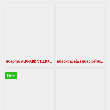
แปลงท้าย ALPHARD VELLFIRE 30 2015-2023 เป็นโฉมปี 2024 แปลงท้ายเวลไฟร์ vellfire face conversion แปลงท้ายเวลไฟร์ 30
แปลงหน้าเวลไฟร์ แปลงเวลไฟร์2015 แปลงเวลไฟร์ใส่ชุดแต่งแบล็กเพิร์ล แปลงหน้าไฟเดิม 2015 BLACK PEARL COMPLETE VELLFIRE 2021
New