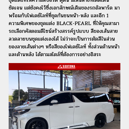
ชัดเจน แต่ยังคงไว้ซึ่งเอกลักษณ์เดิมของรถอัลพาร์ด มา
พร้อมกับไฟเดย์ไลท์ที่ชุดกันชนหน้า-หลัง และอีก 1
ความพิเศษของชุดแต่ง BLACK-PEARL ที่ให้คุณสามา
รถเลือกคัสตอมดีไซน์สร้างสรรค์รูปแบบ สีของเส้นสาย
ลวดลายบนชุดแต่งเองได้ ไม่ว่าจะเป็นการตัดสีในส่วน
ของลายเส้นต่างๆ หรือสีของไฟเดย์ไลท์ ทั้งส่วนด้านหน้า
และด้านหลัง ได้ตามสไตล์ที่ต้องการอย่างอิสระ