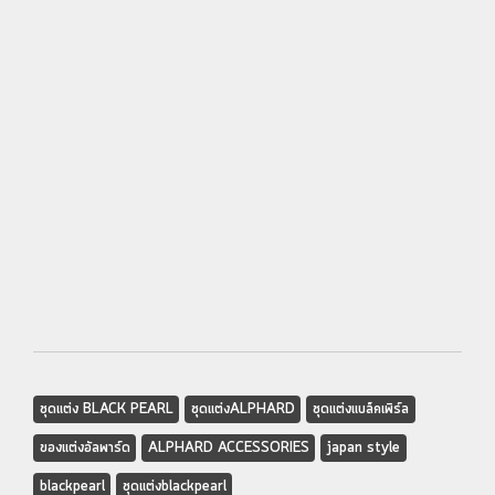
ชุดแต่ง BLACK PEARL
ชุดแต่งALPHARD
ชุดแต่งแบล็คเพิร์ล
ของแต่งอัลพาร์ด
ALPHARD ACCESSORIES
japan style
blackpearl
ชุดแต่งblackpearl