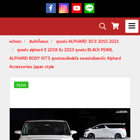
หน้าแรก
สินค้าทั้งหมด
ชุดแต่ง ALPHARD 30 ปี 2015-2021
ชุดแต่ง alphard ปี 2018 ถึง 2023 ชุดแต่ง BLACK PEARL
ALPHARD BODY KITS ชุดแต่งแบล็คเพิร์ล ของแต่งอัลพาร์ด Alphard
Accessories japan style
New