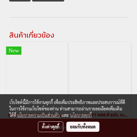
สินค้าเกี่ยวข้อง
New
เว็บไซต์นี้มีการใช้งานคุกกี้ เพื่อเพิ่มประสิทธิภาพและประสบการณ์ที่ดี
ในการใช้งานเว็บไซต์ของท่าน ท่านสามารถอ่านรายละเอียดเพิ่มเติม
ชุดแต่ง BLACK PEARL GALAXI LITE ชุดแต่ง alphard ปี 2018-2022 ALPHARD BODY KITS ชุดแต่งแบล็คเพิร์ล ของแต่งอัลพาร์ด Alphard Accessories japan style galaxilite
ชุดแต่ง SKIRT MINI สำหรับ ALPHARD ปี 2018-2022 ALPHARD BODY KITS ชุดแต่งสเกิร์ตมินิ ของแต่งอัลพาร์ด
ได้ที่
นโยบายความเป็นส่วนตัว
และ
นโยบายคุกกี้
ตั้งค่าคุกกี้
ยอมรับทั้งหมด
สั่งซื้อสินค้า