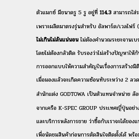
ตัวแมกซ์ มีขนาดรู 5 รู อยู่ที่
114.3
สามารถใส่รถ
เพราะผลิตมาตรงรุ่นสำหรับ อัลพาร์ด/เวลไฟร
ไม่เกินไม่ล้นแน่นอน
ไม่ต้องคำนวณระยะจานเบรค
โดยไม่ต้องกลัวติด รับรองว่า
ไม่สร้างปัญหาให้ก
การออกแบบให้ความสำคัญในเรื่องการสร้างมิ
เมื่อมองแล้ว
จะเกิดความซ้อนทับระหว่าง 2 ลวดล
สำนักแต่ง GODTOWA เป็นตัวแทนจำหน่าย ล
จากเครือ K-SPEC GROUP ประเทศญี่ปุ่นอย่างเ
และบริการหลังการขาย ว่าซื้อกับเราจะได้ของแท้
เพื่อนัดชมสินค้าก่อนการตัดสินใจติดตั้งได้ พร้