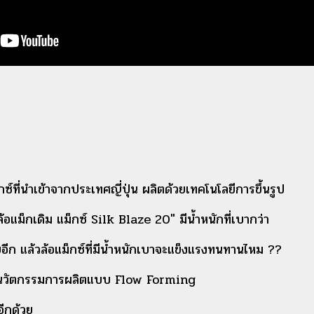
์ที่นำเข้าจากประเทศญี่ปุ่น ผลิตด้วยเทคโนโลยีการขึ้นรูป
ล้อแม็กเดิม
แม็กซ์ Silk Blaze 20" มีน้ำหนักที่เบากว่า
ยอีก
แล้วล้อแม็กซ์ที่มีน้ำหนักเบาจะแข็งแรงทนทานไหม ??
จากนวัตกรรมการผลิตแบบ Flow Forming
อีกด้วย