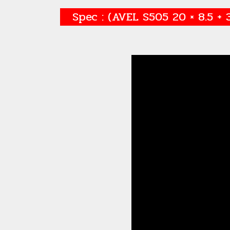
Spec : (AVEL S505 20 × 8.5 + 