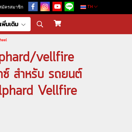
TH
สมัครสมาชิก
เพิ่มเติม
Wheel
alphard/vellfire
์ สำหรับ รถยนต์
Alphard Vellfire