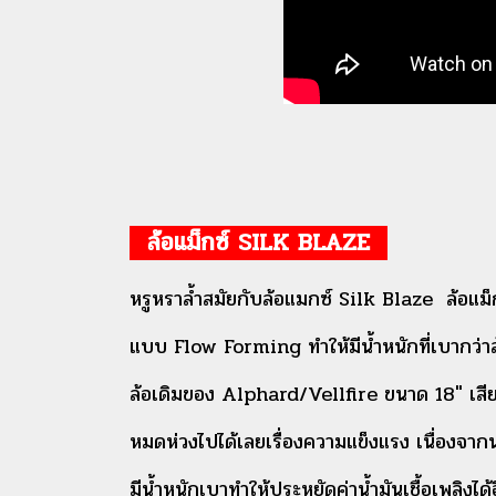
ล้อแม็กซ์ SILK BLAZE
หรูหราล้ำสมัยกับล้อแมกซ์ Silk Blaze ล้อแม็กซ
แบบ Flow Forming ทำให้มีน้ำหนักที่เบากว่า
ล้อเดิมของ Alphard/Vellfire ขนาด 18" เสี
หมดห่วงไปได้เลยเรื่องความแข็งแรง เนื่อง
มีน้ำหนักเบา
ทำให้ประหยัดค่าน้ำมันเชื้อเพลิงได้