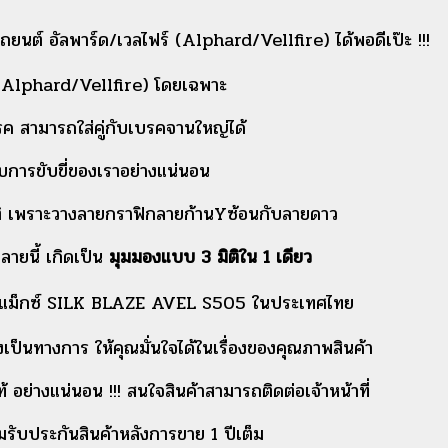
ยนต์ อัลพาร์ด/เวลไฟร์ (Alphard/Vellfire) ได้พอดีเป๊ะ !!!
์ (Alphard/Vellfire) โดยเฉพาะ
 สามารถใส่คู่กับเบรคจานใหญ่ได้
ับการขับขี่ของเราอย่างแน่นอน
ติ เพราะวางลายกราฟิกลายก้านYซ้อนกับลายดาว
ายนี้ เกิดเป็น
มุมมองแบบ 3 มิติใน 1 เดียว
้อแม็กซ์ SILK BLAZE AVEL S505 ในประเทศไทย
ป็นทางการ ให้คุณมั่นใจได้ในเรื่องของคุณภาพสินค้า
 อย่างแน่นอน !!! สนใจสินค้าสามารถติดต่อเจ้าหน้าที่
อมรับประกันสินค้าหลังการขาย 1 ปีเต็ม