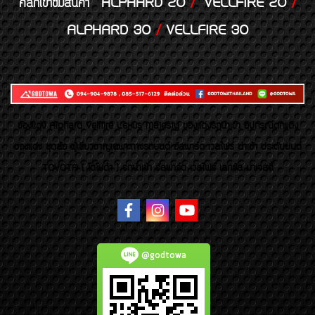
ALPHARD 20
/
VELLFIRE 20
/
คลิกเข้าชมสินค้า
ALPHARD 30
/
VELLFIRE 30
ของเเต่ง Alphard Vellfire Lexus Majesty ของเเต่งรถนำเข้า อุปกรณ์ตกแต่ง
ของแต่ง ชุดล้อ ผู้เชี่ยวชาญเฉพาะทางรถยนต์ อัลพาร์ด เวลไฟร์ นำเข้า ประดับยนต์
TOYOTA ( โตโยต้า ) รถนำเข้า อัลพาร์ด เวลไฟร์ เลกซัส มาเจสตี้
@godtowa