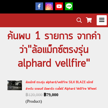
ค้นพบ 1 รายการ จากคำ
ว่า"ล้อแม็กซ์ตรงรุ่น
alphard vellfire"
ล้อแม็กซ์ ตรงรุ่น alphard/vellfire SILK BLAZE แม็กซ์
สำหรับ รถยนต์ อัลพาร์ด เวลไฟร์ Alphard Vellfire Wheel
฿120,000
฿79,000
(Product)