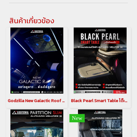
สินค้าเกี่ยวข้อง
Godzilla New Galactic Roof ท้องฟ้าจำลอง สำหรับ อัลพาร์ด เวลไฟร์ ALPHARD / VELLFIRE 30 รุ่นปี 2015-2023
Black Pearl Smart Table โต๊ะอเนกประสงค์ไฟฟ้า พร้อมเบาะพักเท้า black pearl สำหรับ Alphard Vellfire 30
New