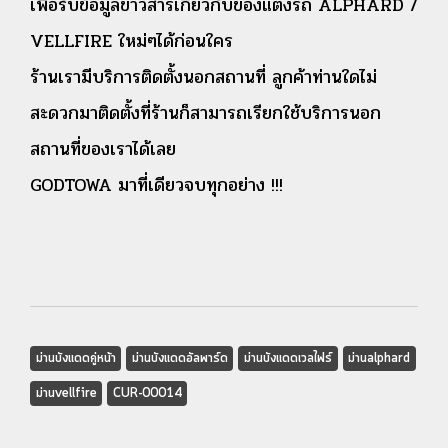
เพื่อรับข้อมูลข่าวสารเกี่ยวกับของแต่งรถ ALPHARD /
VELLFIRE ใหม่ๆได้ก่อนใคร
ร้านเรามีบริการติดตั้งนอกสถานที่ ลูกค้าท่านใดไม่
สะดวกมาติดตั้งที่ร้านก็สามารถเรียกใช้บริการนอก
สถานที่ของเราได้เลย
GODTOWA มาที่เดียวจบทุกอย่าง !!!
ม่านบังแดดคู่หน้า
ม่านบังแดดอัลพาร์ด
ม่านบังแดดเวลไฟร์
ม่านalphard
ม่านvellfire
CUR-00014