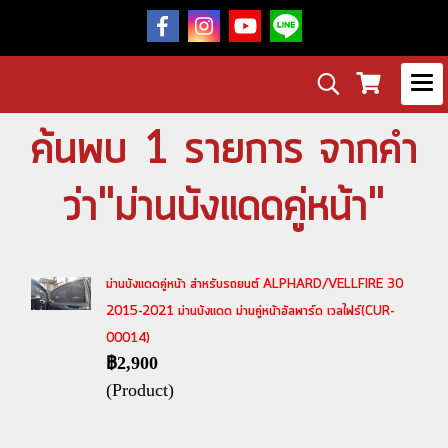
ค้นพบ 1 รายการ จากคำ
ว่า"ม่านบังแดดคู่หน้า"
ม่านบังแดดคู่หน้า สำหรับรถยนต์ ALPHARD/VELLFIRE 30
2015-2021 ม่านบังแดด ม่านคู่หน้าอัลพาร์ด เวลไฟร์(CUR-
00014)
฿2,900
(Product)