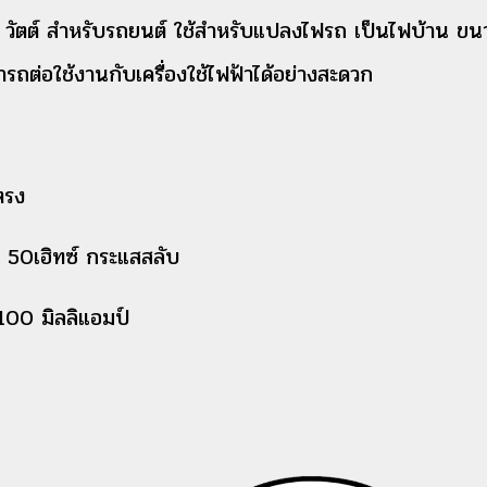
ัตต์ สำหรับรถยนต์ ใช้สำหรับแปลงไฟรถ เป็นไฟบ้าน ขนา
มารถต่อใช้งานกับเครื่องใช้ไฟฟ้าได้อย่างสะดวก
ตรง
 50เฮิทซ์ กระแสสลับ
100 มิลลิแอมป์