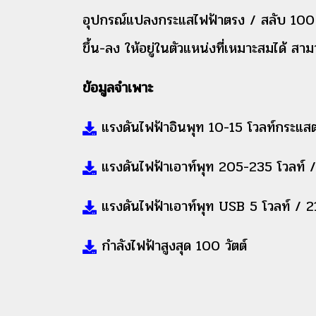
อุปกรณ์แปลงกระแสไฟฟ้าตรง / สลับ 100 ว
ขึ้น-ลง ให้อยู่ในตัวแหน่งที่เหมาะสมได้ สา
ข้อมูลจำเพาะ
แรงดันไฟฟ้าอินพุท 10-15 โวลท์กระแส
แรงดันไฟฟ้าเอาท์พุท 205-235 โวลท์ /
แรงดันไฟฟ้าเอาท์พุท USB 5 โวลท์ / 2
กำลังไฟฟ้าสูงสุด 100 วัตต์