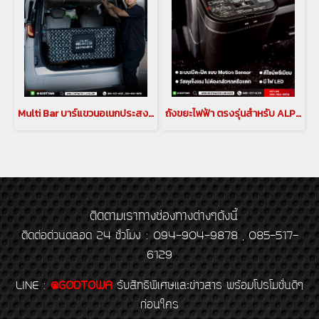
Multi Bar บาร์แขวนอเนกประสงค์ภายในรถ สำหรับรถยนต์ Lexus LM
ถังขยะไฟฟ้า ตรงรุ่นสำหรับ ALPHARD / VELLFIRE 30
ติดตามเราทางช่องทางต่างๆดังนี้
ติดต่อด่วนตลอด 24 ชั่วโมง : 094-904-9878 , 085-517-
6129
LINE
:
@GODTOWA
รับสิทธิพิเศษและข่าวสาร พร้อมโปรโมชั่นดีๆ
ก่อนใคร