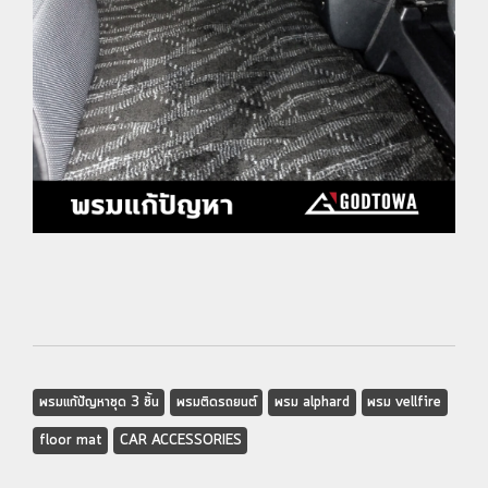
พรมแก้ปัญหาชุด 3 ชิ้น
พรมติดรถยนต์
พรม alphard
พรม vellfire
floor mat
CAR ACCESSORIES