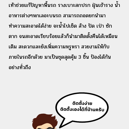
เท้าช่วยแก้ปัญหาพื้นรถ รางเบาะสกปรก ฝุ่นเข้าราง น้ำ
อาหารต่างๆหกเลอะบนรถ สามารถถอดยกนำมา
ทำความสะอาดได้ง่าย จะน้ำไปเช็ด ล้าง ปัด เป่า ซัก
ตาก จนสะอาดเรียบร้อยแล้วก็นำมาติดตั้งคืนได้เหมือน
เดิม สะดวกและยังเพิ่มความหรูหรา สวยงามให้กับ
ภายในรถอีกด้วย มาเป็นชุดสุดคุ้ม 3 ชิ้น ป้องได้กัน
อย่างทั่วถึง