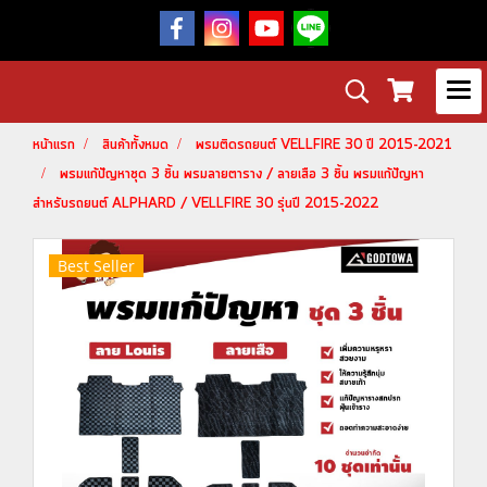
หน้าแรก
สินค้าทั้งหมด
พรมติดรถยนต์ VELLFIRE 30 ปี 2015-2021
พรมแก้ปัญหาชุด 3 ชิ้น พรมลายตาราง / ลายเสือ 3 ชิ้น พรมแก้ปัญหา
สำหรับรถยนต์ ALPHARD / VELLFIRE 30 รุ่นปี 2015-2022
Best Seller