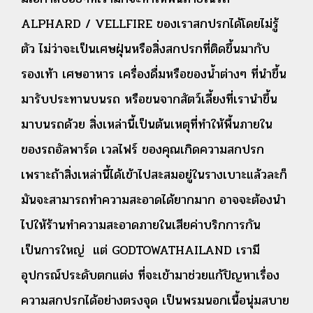
ALPHARD / VELLFIRE ของเราสกปรกได้โดยไม่รู้
ตัว ไม่ว่าจะเป็นเศษฝุ่นหรือสิ่งสกปรกที่ติดขึ้นมากับ
รองเท้า เศษอาหาร เครื่องดื่มหรือของน้ำต่างๆ ที่นำขึ้น
มารับประทานบนรถ หรือขนจากสัตว์เลี้ยงที่เรานำขึ้น
มาบนรถด้วย สิ่งเหล่านี้เป็นต้นเหตุที่ทำให้พื้นภายใน
ของรถอัลพาร์ด เวลไฟร์ ของคุณเกิดความสกปรก
เพราะถ้าสิ่งเหล่านี้ได้เข้าไปสะสมอยู่ในรางเบาะแล้วละก็
มันจะสามารถทำความสะอาดได้ยากมาก อาจจะต้องนำ
ไปให้ร้านทำความสะอาดภายในเสียค่าบริกการกัน
เป็นการใหญ่ แต่ GODTOWATHAILAND เรามี
อุปกรณ์ประดับตกแต่ง ที่จะเข้ามาช่วยแก้ปัญหาเรื่อง
ความสกปรกได้อย่างตรงจุด เป็นพรมนอกเนื้อนุ่มสบาย