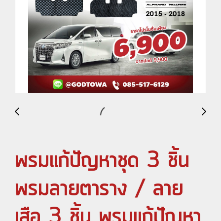
พรมแก้ปัญหาชุด 3 ชิ้น
พรมลายตาราง / ลาย
เสือ 3 ชิ้น พรมแก้ปัญหา