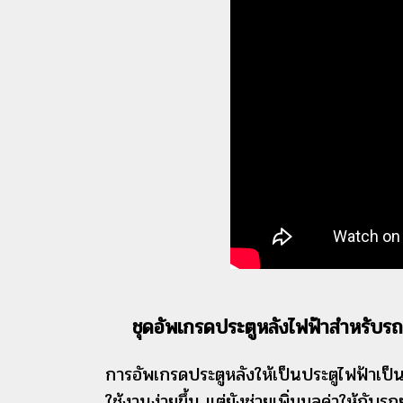
ชุดอัพเกรดประตูหลังไฟฟ้าสำหรับรถ
การอัพเกรดประตูหลังให้เป็นประตูไฟฟ้าเป็
ใช้งานง่ายขึ้น แต่ยังช่วยเพิ่มมูลค่าให้กับ