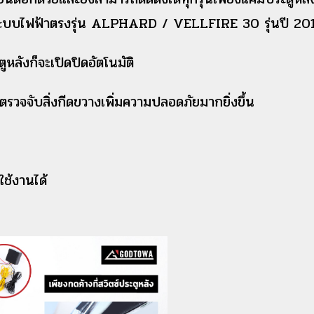
งระบบไฟฟ้า
ตรงรุ่น ALPHARD / VELLFIRE 30 รุ่นปี 20
ลังก็จะเปิดปิดอัตโนมัติ
วจจับสิ่งกีดขวางเพิ่มความปลอดภัยมากยิ่งขึ้น
ช้งานได้