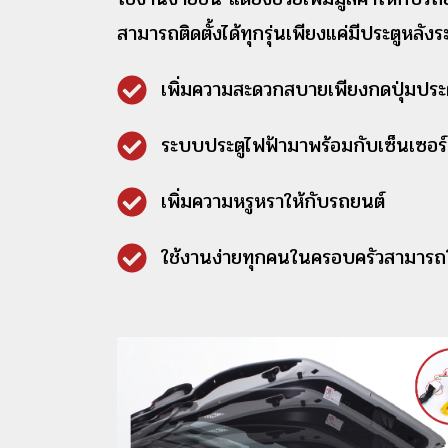
สามารถติดตั้งได้ทุกรุ่นเพียงแค่มีประตูหลั
เพิ่มความสะดวกสบายเพียงกดปุ่มประตูห
ระบบประตูไฟฟ้ามาพร้อมกับเซ็นเซอร์ตร
เพิ่มความหรูหราให้กับรถยนต์
ใช้งานง่ายทุกคนในครอบครัวสามารถใ