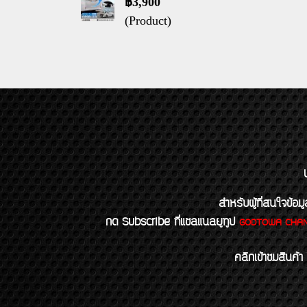
฿3,900
(Product)
สำหรับผู้ที่สนใจข
กด Subscribe ที่แชลแนลยูทูป
GODTOWA CHA
คลิกเข้าชมสินค้า