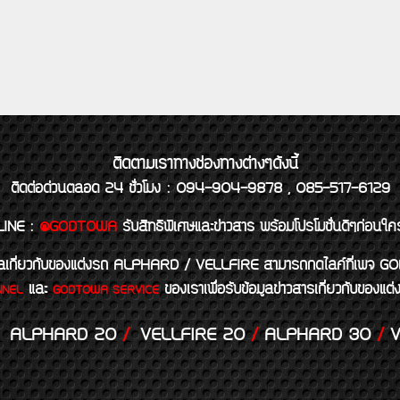
ติดตามเราทางช่องทางต่างๆดังนี้
ติดต่อด่วนตลอด 24 ชั่วโมง : 094-904-9878 , 085-517-6129
LINE
:
@GODTOWA
รับสิทธิพิเศษและข่าวสาร พร้อมโปรโมชั่นดีๆก่อนใค
้อมูลเกี่ยวกับของแต่งรถ ALPHARD / VELLFIRE สามารถกดไลค์ที่เ
และ
ของเราเพื่อรับข้อมูลข่าวสารเกี่ยวกับขอ
NNEL
GODTOWA SERVICE
ALPHARD 20
/
VELLFIRE 20
/
ALPHARD 30
/
V