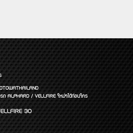
ร
พจ GODTOWATHAILAND
งแต่งรถ ALPHARD / VELLFIRE ใหม่ๆได้ก่อนใคร
ELLFIRE 30