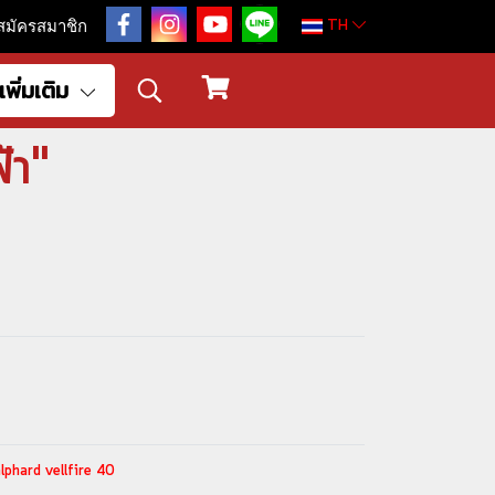
TH
สมัครสมาชิก
เพิ่มเติม
้า"
alphard vellfire 40