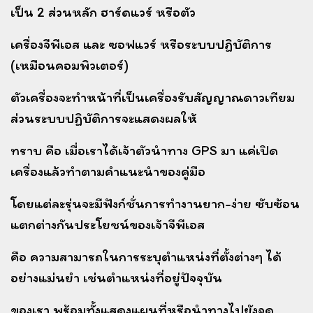
เป็น 2 ส่วนหลัก
ฮาร์ดแวร์ หรือตัว
เครื่องจีพีเอส และ ซอฟแวร์ หรือระบบปฏิบัติการ
(เหมือนคอมพิวเตอร์)
ตัวเครื่องจะทำหน้าที่เป็นเครื่องรับสัญญาณดาวเทียม
ส่วนระบบปฏิบัติการจะแสดงผลให้
ทราบ
คือ เมื่อเราได้เจ้าตัวนำทาง GPS มา แค่เปิด
เครื่องแล้วทำตามคำแนะนำของคู่มือ
โดยแต่ละรุ่นจะมีฟังก์ชั่นการทำงานยาก-ง่าย ซับซ้อน
แตกต่างกัน
ประโยชน์ของเจ้าจีพีเอส
คือ ความสามารถในการระบุตำแหน่งที่ตั้งต่างๆ ได้
อย่างแม่นยำ เ
ช่นตำแหน่งที่อยู่ปัจจุบัน
ของเรา พร้อมทั้งแสดงแผนที่หรือนำทางไปยังจุด