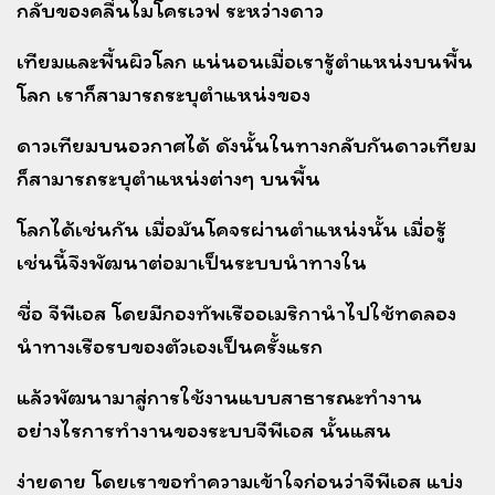
กลับของคลื่น
ไมโครเวฟ
ระหว่างดาว
เทียมและพื้นผิวโลก แน่นอนเมื่อเรารู้ตำแหน่ง
บนพื้น
โลก เราก็สามารถระบุตำแหน่งของ
ดาวเทียมบน
อวกาศได้ ดังนั้นในทางกลับกันดาวเทียม
ก็สามารถระบุตำแหน่งต่างๆ บนพื้น
โลกได้เช่นกัน
เมื่อมันโคจรผ่านตำแหน่งนั้น เมื่อรู้
เช่นนี้จึงพัฒนาต่อมาเป็นระบบนำทางใน
ชื่อ จีพีเอส
โดยมีกองทัพเรืออเมริกา
นำไปใช้ทดลอง
นำทางเรือรบของตัวเองเป็นครั้งแรก
แล้วพัฒนามาสู่การใช้งานแบบสาธารณะ
ทำงาน
อย่างไร
การทำงานของระบบจีพีเอส นั้นแสน
ง่ายดาย โดยเราขอทำความเข้าใจก่อนว่าจีพีเอส แบ่ง