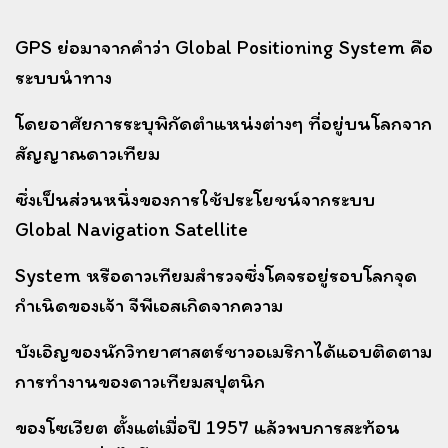
GPS ย่อมาจากคำว่า Global Positioning System คือ
ระบบนำทาง
โดยอาศัยการระบุพิกัดตำแหน่งต่างๆ ที่อยู่บนโลกจาก
สัญญาณดาวเทียม
ซึ่งเป็นส่วนหนึ่งของการใช้ประโยชน์จากระบบ
Global Navigation Satellite
System หรือดาวเทียมสำรวจซึ่งโคจรอยู่รอบโลก
จุด
กำเนิดของเจ้า จีพีเอสเกิดจากความ
บังเอิญของนักวิทยาศาสตร์ชาวอเมริกาได้แอบ
ติดตาม
การทำงานของ
ดาวเทียมสปุตนิก
ของโซเวียต ตั้งแต่เมื่อปี 1957 แล้วพบการ
สะท้อน