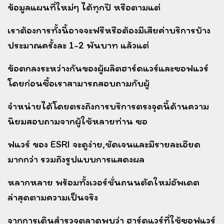
ข้อมูลแผนที่ใหม่ๆ ได้ทุกปี หรือตามแต่
เราต้องการ
ทั้งนี้อาจจะฟรีหรือต้องมีเสียค่าบริการบ้าง
ประมาณครั้งละ 1-2 พันบาท แล้วแต่
ข้อตกลงระหว่างกันของผู้ผลิต
ฮาร์ดแวร์และซอฟแวร์
โดยก่อนซื้อเราสามารถสอบถามกับผู้
จำหน่ายได้โดยตรงถึงการบริการตรงจุดนี้
ด้านความ
นิยมสอบถามจากผู้ใช้หลายท่าน ซอ
ฟแวร์ ของ ESRI จะดูง่าย,ชัดเจนและมีรายละเอียด
มากกว่า
รวมถึงรูปแบบการแสดงผล
หลากหลาย พร้อมทั้งเวอร์ชั่นถนนตัดใหม่อัพเดต
ล่าสุดตามความเป็นจริง
จากการเดินสำรวจตลาดพบว่า ฮาร์ดแวร์ที่ใช้ซอฟแวร์