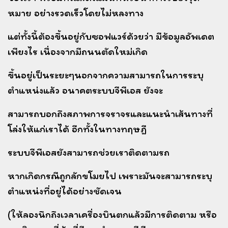
หมาย อย่างรวดเร็วโดยไม่หลงทาง
แต่ทั้งนี้ต้องขึ้นอยู่กับซอฟแวร์ด้วยว่า มีข้อมูลอัพเดต
เพียงไร เนื่องจากมีถนนตัดใหม่เกิด
ขึ้นอยู่เป็นระยะๆ
นอกจากความสามารถในการระบุ
ตำแหน่งแล้ว อนาคตระบบจีพีเอส ยังจะ
สามารถบอกถึงสภาพการจราจรและ
แนะนำเส้นทางที่
โล่งให้แก่เราได้ อีกทั้งในทางทฤษฎี
ระบบจีพีเอสยังสามารถช่วยเราติดตามรถ
หากเกิดกรณีถูกลักขโมยไป เพราะมันจะสามารถระบุ
ตำแหน่งที่อยู่ได้อย่างชัดเจน
(ให้ลองนึกถึงเวลาเครื่องบินตกแล้วมีการติดตาม หรือ