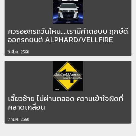
ควรออกรถวันไหน....เรามีคำตอบบ ฤกษ์ดี
ออกรถยนต์ ALPHARD/VELLFIRE
9 มี.ค. 2560
เลี้ยวซ้าย ไม่ผ่านตลอด ความเข้าใจผิดที่
คลาดเคลื่อน
7 พ.ค. 2560