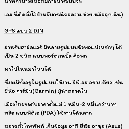
นาฬิกาบางยี่ห้อที่มีการนำระบบจีพี
เอส นี้ติดตั้งไว้
สำหรับกรณีขอความช่วยเหลือฉุกเฉิน)
GPS แบบ 2 DIN
สำหรับฮาร์ดแวร์ มีหลายรูปแบบซึ่งพอแบ่งหลักๆ ได้
เป็น 2 ชนิด แบบพอร์ตเทเบิ้ล คือพก
พา
ไปไหนมาไหนได้
ซึ่งจะมีทั้งอยู่ในรูปแบบใช้งาน จีพีเอส อย่างเดียว เช่น
ยี่ห้อ การ์มิน(Garmin) ผู้นำตลาดใน
เมืองไทย
ระดับราคาตั้งแต่ 1 หมื่น-2 หมื่นกว่าบาท
หรือ แบบพีดีเอ (PDA) ใช้งานได้หลาก
หลายทั้งโทรศัพท์
เก็บข้อมูล อาทิ ยี่ห้อ อาซุส (Asus)