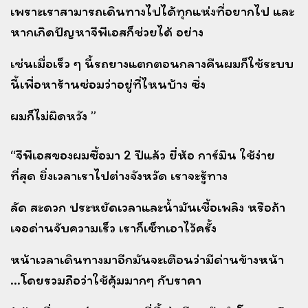
เพราะเราสามารถเดินทางไปได้ทุกแห่งที่อยากไป และ
หากเกิดปัญหาจีพีเอสก็ช่วยได้ อย่าง
เช่นเมื่อเร็ว ๆ นี้
รถยางแตกตอนกลางคืนผมก็ใช้ระบบ
นี้เพื่อหาร้านซ่อมว่าอยู่ที่ไหนบ้าง ซึ่ง
ผมก็ไม่ผิดหวัง ”
“จีพีเอสของผมซื้อมา 2 ปีแล้ว ยี่ห้อ การ์มิน ใช้ง่าย
ที่สุด ยิ่งเวลาเราไปต่างจังหวัด เราจะรู้ทาง
ลัด สะดวก
ประหยัดเวลาและน้ำมันเชื้อเพลิง หรือถ้า
เจอด่านจับความเร็ว เราก็เซ็ทเอาไว้ครั้ง
หน้าเวลาเดินทางมาอีก
มันจะเตือนว่ามีด่านข้างหน้า
...โดยรวมถือว่าใช้คุ้มมากๆ กับราคา