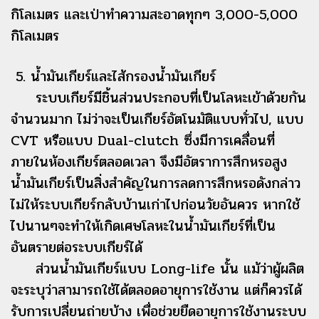
กิโลเมตร และเป่าทำความสะอาดทุกๆ 3,000-5,000
กิโลเมตร
5. น้ำมันเกียร์และไส้กรองน้ำมันเกียร์
ระบบเกียร์มีชิ้นส่วนประกอบที่เป็นโลหะเข้าด้วยกัน
จำนวนมาก ไม่ว่าจะเป็นเกียร์อัตโนมัติแบบทั่วไป, แบบ
CVT หรือแบบ Dual-clutch ซึ่งมีการเคลื่อนที่
ภายในห้องเกียร์ตลอดเวลา จึงมีอัตราการสึกหรอสูง
น้ำมันเกียร์เป็นสิ่งสำคัญในการลดการสึกหรอดังกล่าว
ไม่ให้ระบบเกียร์กลับบ้านเก่าไปก่อนวัยอันควร หากใช้
ไปนานๆจะทำให้เกิดเศษโลหะในน้ำมันเกียร์ที่เป็น
อันตรายต่อระบบเกียร์ได้
ส่วนน้ำมันเกียร์แบบ Long-life นั้น แม้ว่าผู้ผลิต
จะระบุว่าสามารถใช้ได้ตลอดอายุการใช้งาน แต่ก็ควรได้
รับการเปลี่ยนถ่ายบ้าง เพื่อช่วยยืดอายุการใช้งานระบบ