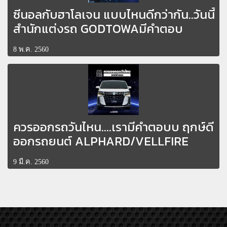
ซีนอลกับฮาโลเจน แบบไหนดีกว่ากัน..วันนี้
สำนักแต่งรถ GODTOWAมีคำตอบ
8 พ.ค. 2560
ควรออกรถวันไหน....เรามีคำตอบบ ฤกษ์ดี
ออกรถยนต์ ALPHARD/VELLFIRE
9 มี.ค. 2560