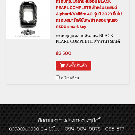
กรอบกุญแจลายหินอ่อน BLACK
PEARL COMPLETE สำหรับรถยนต์
Alphard/Vellfire 40 รุ่นปี 2023 ขึ้นไป
กรอบสมาร์ทคีย์เคฟล่า ครอบกุญแจ
ครอบ smart key
กรอบกุญแจลายหินอ่อน BLACK
PEARL COMPLETE สำหรับรถยนต์
Alphard/Vellfire 40 รุ่นปี 2023 ขึ้นไป
฿2,500
สั่งซื้อสินค้า
เปรียบเทียบ
ติดตามเราทางช่องทางต่างๆดังนี้
ติดต่อด่วนตลอด 24 ชั่วโมง : 094-904-9878 , 085-517-