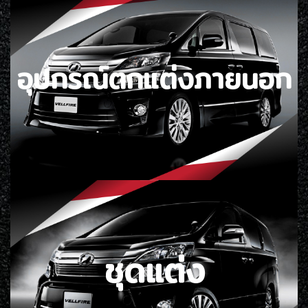
อุปกรณ์ตกแต่งภายนอก
ชุดแต่ง