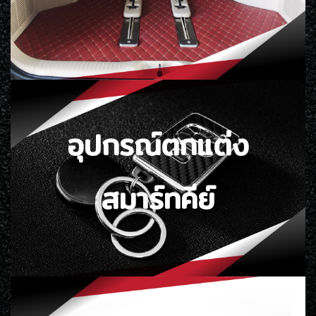
อุปกรณ์ตกแต่ง
สมาร์ทคีย์