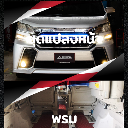
ชุดแปลงหน้า
พรม