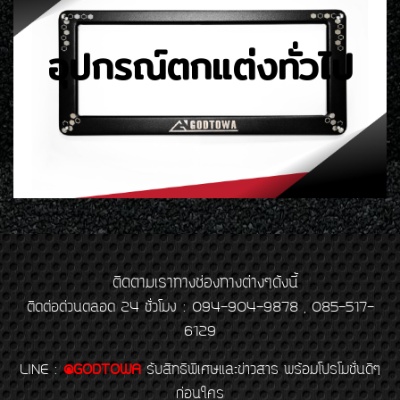
อุปกรณ์ตกแต่งทั่วไป
ติดตามเราทางช่องทางต่างๆดังนี้
ติดต่อด่วนตลอด 24 ชั่วโมง : 094-904-9878 , 085-517-
6129
LINE
:
@GODTOWA
รับสิทธิพิเศษและข่าวสาร พร้อมโปรโมชั่นดีๆ
ก่อนใคร