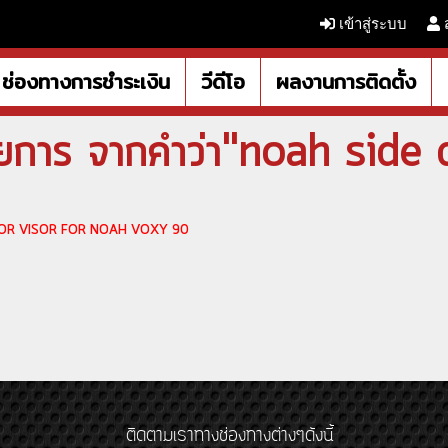
เข้าสู่ระบบ
ช่องทางการชำระเงิน
วีดีโอ
ผลงานการติดตั้ง
ยการ จากคำว่า"noah side 
DOOR VISOR FOR NOAH VOXY 90
ติดตามเราทางช่องทางต่างๆดังนี้