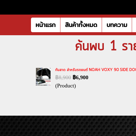
หน้าแรก
สินค้าทั้งหมด
บทความ
ค้นพบ 1 รา
กันสาด สำหรับรถยนต์ NOAH VOXY 90 SIDE 
฿8,900
฿6,900
(Product)