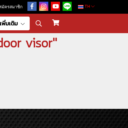
TH
สมัครสมาชิก
เพิ่มเติม
door visor"