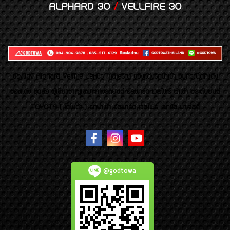
ALPHARD 30
/
VELLFIRE 30
ของเเต่ง Alphard Vellfire Lexus Majesty ของเเต่งรถนำเข้า อุปกรณ์ตกแต่ง
ของแต่ง ชุดล้อ ผู้เชี่ยวชาญเฉพาะทางรถยนต์ อัลพาร์ด เวลไฟร์ นำเข้า ประดับยนต์
TOYOTA ( โตโยต้า ) รถนำเข้า อัลพาร์ด เวลไฟร์ เลกซัส มาเจสตี้
@godtowa