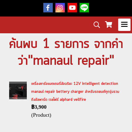
ค้นพบ 1 รายการ จากคำ
ว่า"manaul repair"
เครื่องชาร์จแบตเตอรี่อัจฉริยะ 12V intelligent detection
manaul repair bettery charger สำหรับรถยนต์ทุกรุ่นรวม
ถึงอัลพาร์ด เวลไฟร์ alphard vellfire
฿3,900
(Product)