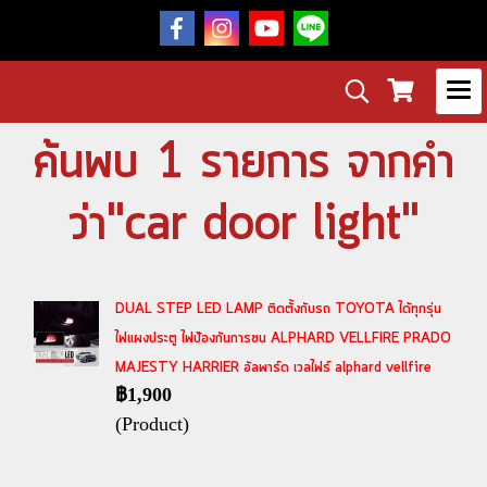
ค้นพบ 1 รายการ จากคำ
ว่า"car door light"
DUAL STEP LED LAMP ติดตั้งกับรถ TOYOTA ได้ทุกรุ่น
ไฟแผงประตู ไฟป้องกันการชน ALPHARD VELLFIRE PRADO
MAJESTY HARRIER อัลพาร์ด เวลไฟร์ alphard vellfire
฿1,900
(Product)