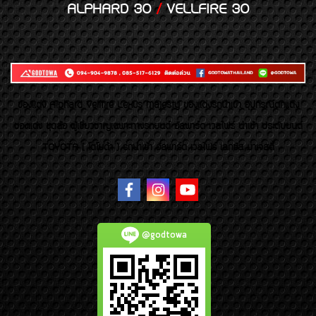
ALPHARD 30
/
VELLFIRE 30
ของเเต่ง Alphard Vellfire Lexus Majesty ของเเต่งรถนำเข้า อุปกรณ์ตกแต่ง
ของแต่ง ชุดล้อ ผู้เชี่ยวชาญเฉพาะทางรถยนต์ อัลพาร์ด เวลไฟร์ นำเข้า ประดับยนต์
TOYOTA ( โตโยต้า ) รถนำเข้า อัลพาร์ด เวลไฟร์ เลกซัส มาเจสตี้
@godtowa