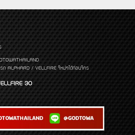
ร
พจ GODTOWATHAILAND
งแต่งรถ ALPHARD / VELLFIRE ใหม่ๆได้ก่อนใคร
ELLFIRE 30