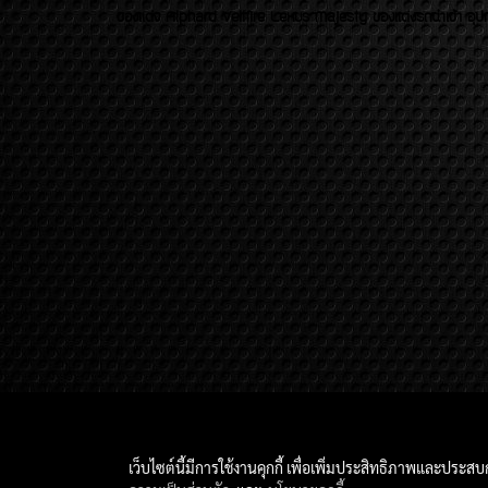
ของเเต่ง Alphard Vellfire Lexus Majesty ของเเต่งรถนำเข้า อุปก
เว็บไซต์นี้มีการใช้งานคุกกี้ เพื่อเพิ่มประสิทธิภาพและประส