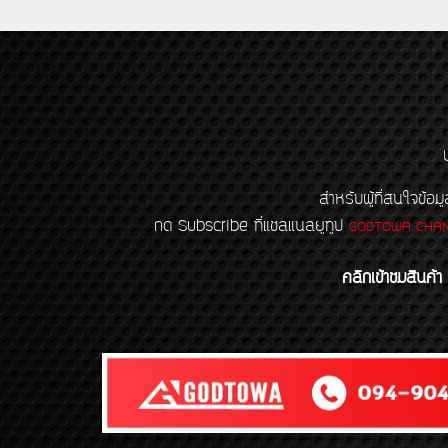
สำหรับผู้ที่สนใจข
กด Subscribe ที่แชลแนลยูทูป
GODTOWA CHA
คลิกเข้าชมสินค้า