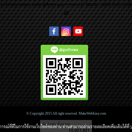
รณ์ตกแต่ง ของแต่ง ชุดล้อ ผู้เชี่ยวชาญเฉพาะทางรถยนต์ อัลพาร์ด เวลไฟร์ นำเข้า ประดั
สตี้
@godtowa
© Copyright 2015 All right reserved. MakeWebEasy.com
ผู้เข้าชมวันนี้
4,497
บการณ์ที่ดีในการใช้งานเว็บไซต์ของท่าน ท่านสามารถอ่านรายละเอียดเพิ่มเติมได้ที่