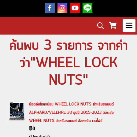
ค้นพบ 3 รายการ จากคำ
ว่า"WHEEL LOCK
NUTS"
น็อตล้อไทเทเนียม WHEEL LOCK NUTS สำหรับรถยนต์
ALPHARD/VELLFIRE 30 รุ่นปี 2015-2023 น็อตล้อ
WHEEL NUTS สำหรับรถยนต์ อัลพาร์ด เวลไฟร์
฿0
(Product)