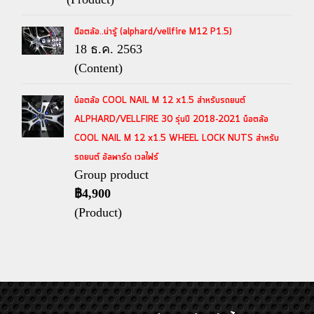
น๊อตล้อ..น่ารู้ (alphard/vellfire M12 P1.5)
18 ธ.ค. 2563
(Content)
น็อตล้อ COOL NAIL M 12 x1.5 สำหรับรถยนต์
ALPHARD/VELLFIRE 30 รุ่นปี 2018-2021 น็อตล้อ
COOL NAIL M 12 x1.5 WHEEL LOCK NUTS สำหรับ
รถยนต์ อัลพาร์ด เวลไฟร์
Group product
฿4,900
(Product)