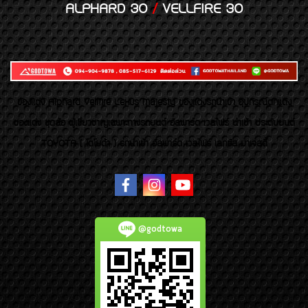
ALPHARD 30
/
VELLFIRE 30
ของเเต่ง Alphard Vellfire Lexus Majesty ของเเต่งรถนำเข้า อุปกรณ์ตกแต่ง
ของแต่ง ชุดล้อ ผู้เชี่ยวชาญเฉพาะทางรถยนต์ อัลพาร์ด เวลไฟร์ นำเข้า ประดับยนต์
TOYOTA ( โตโยต้า ) รถนำเข้า อัลพาร์ด เวลไฟร์ เลกซัส มาเจสตี้
@godtowa